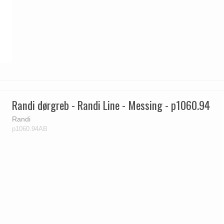
Randi dørgreb - Randi Line - Messing - p1060.94
Randi
p1060.94AB