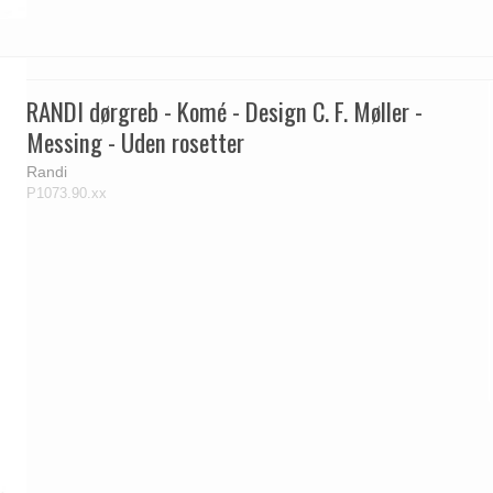
RANDI dørgreb - Komé - Design C. F. Møller -
Messing - Uden rosetter
Randi
P1073.90.xx