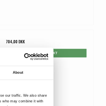
704,00 DKK
VIS PRODUKT
About
se our traffic. We also share
ers who may combine it with