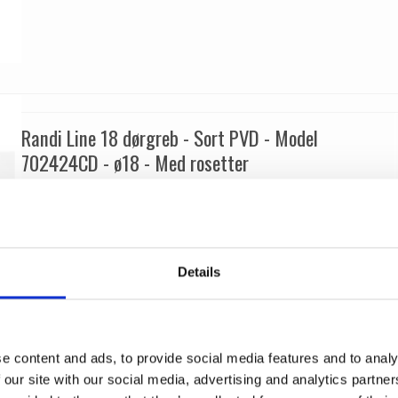
Randi Line 18 dørgreb - Sort PVD - Model
702424CD - ø18 - Med rosetter
Randi
702424CD
Details
e content and ads, to provide social media features and to analy
 our site with our social media, advertising and analytics partn