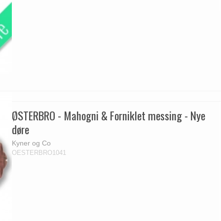
ØSTERBRO - Mahogni & Forniklet messing - Nye
døre
Kyner og Co
OESTERBRO1041