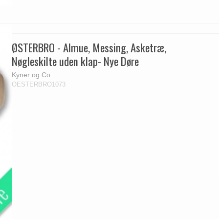
ØSTERBRO - Almue, Messing, Asketræ,
Nøgleskilte uden klap- Nye Døre
Kyner og Co
OESTERBRO1073