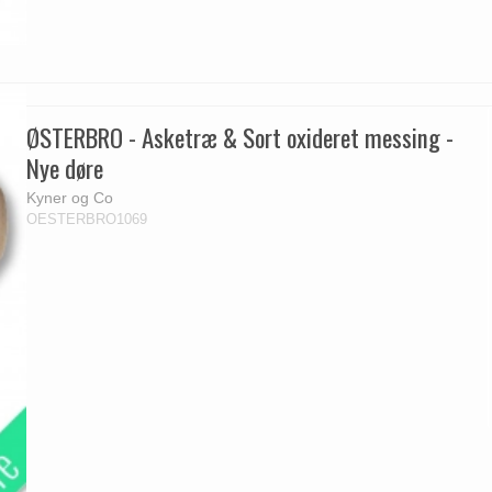
ØSTERBRO - Asketræ & Sort oxideret messing -
Nye døre
Kyner og Co
OESTERBRO1069