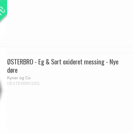
ØSTERBRO - Eg & Sort oxideret messing - Nye
døre
Kyner og Co
OESTERBRO1051