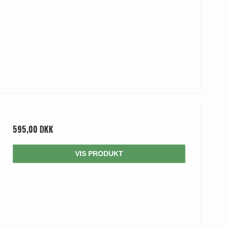
595,00 DKK
VIS PRODUKT