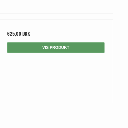
625,00 DKK
VIS PRODUKT