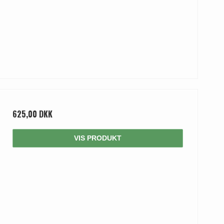
625,00 DKK
VIS PRODUKT