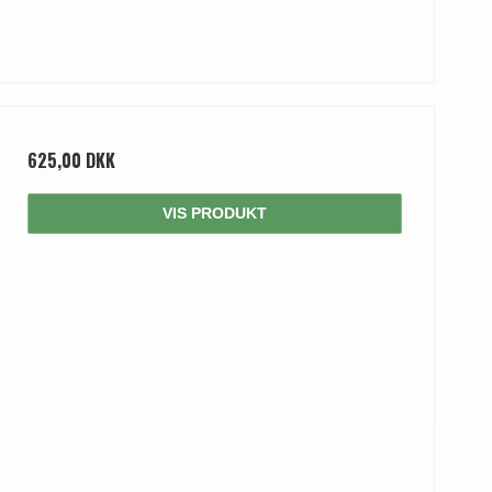
625,00 DKK
VIS PRODUKT