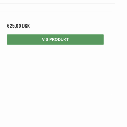
625,00 DKK
VIS PRODUKT