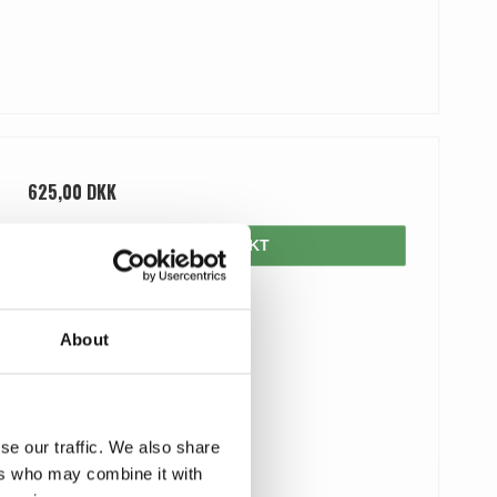
625,00 DKK
VIS PRODUKT
About
se our traffic. We also share
ers who may combine it with