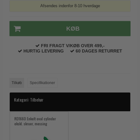
Afsendes indenfor 8-10 hverdage
KØB
FRI FRAGT V/KØB OVER 499,-
HURTIG LEVERING
60 DAGES RETURRET
Tilkøb
Specifikationer
Kategori:
Tilbehør
RD1660 Enkelt oval cylinder
ekskl. skruer, messing