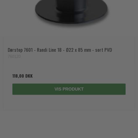
Dørstop 7601 - Randi Line 18 - Ø22 x 85 mm - sort PVD
760120
118,00 DKK
VIS PRODUKT