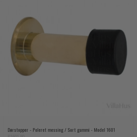
Dørstopper - Poleret messing / Sort gummi - Model 1601
P1601.90