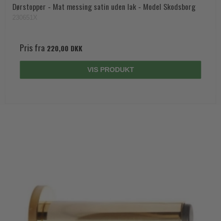
Dørstopper - Mat messing satin uden lak - Model Skodsborg
230651X
Pris fra
220,00 DKK
VIS PRODUKT