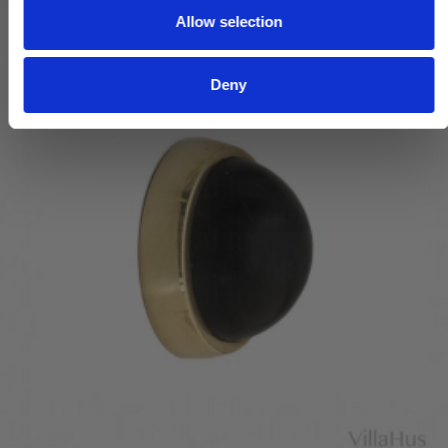
Allow selection
n
Deny