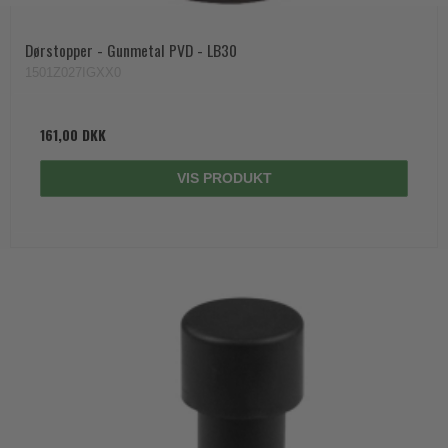
Dørstopper - Gunmetal PVD - LB30
1501Z027IGXX0
161,00 DKK
VIS PRODUKT