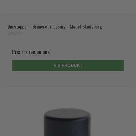
Dørstopper - Bruneret messing - Model Skodsborg
230654X
Pris fra
168,00 DKK
VIS PRODUKT