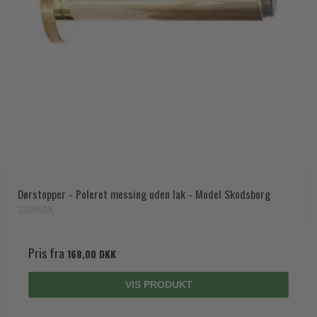
Dørstopper - Poleret messing uden lak - Model Skodsborg
230650X
Pris fra
168,00 DKK
VIS PRODUKT