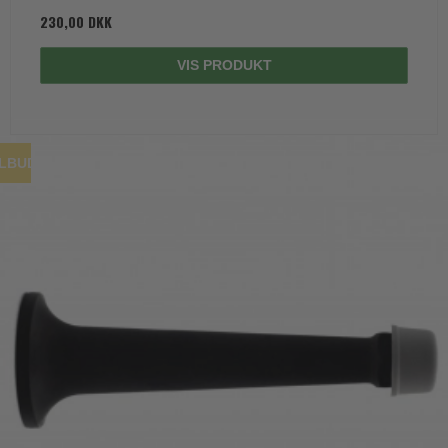
230,00 DKK
VIS PRODUKT
ILBUD