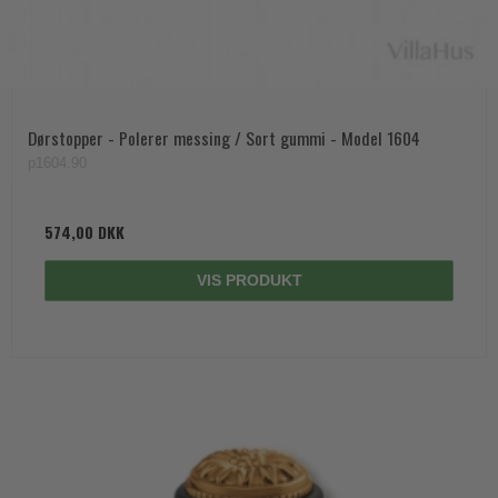
Dørstopper - Polerer messing / Sort gummi - Model 1604
p1604.90
574,00 DKK
VIS PRODUKT