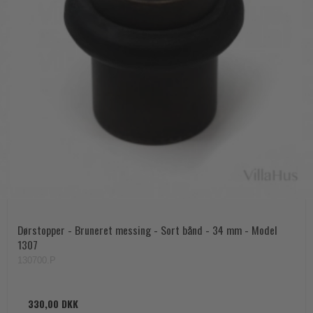
Dørstopper - Bruneret messing - Sort bånd - 34 mm - Model
1307
130700.P
330,00 DKK