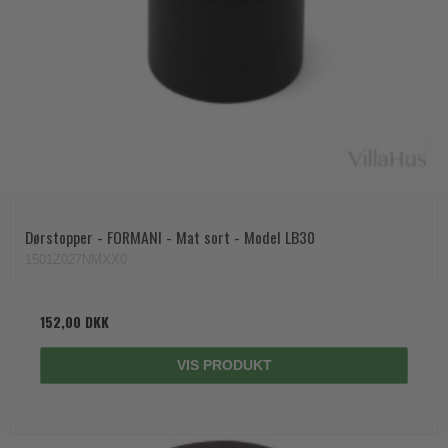
Dørstopper - FORMANI - Mat sort - Model LB30
1501Z027NMXX0
152,00 DKK
VIS PRODUKT