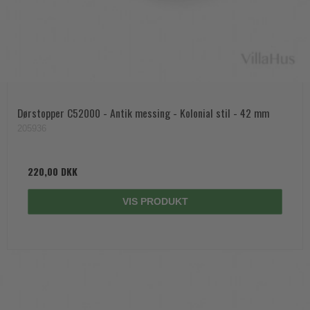
Dørstopper C52000 - Antik messing - Kolonial stil - 42 mm
205936
220,00 DKK
VIS PRODUKT