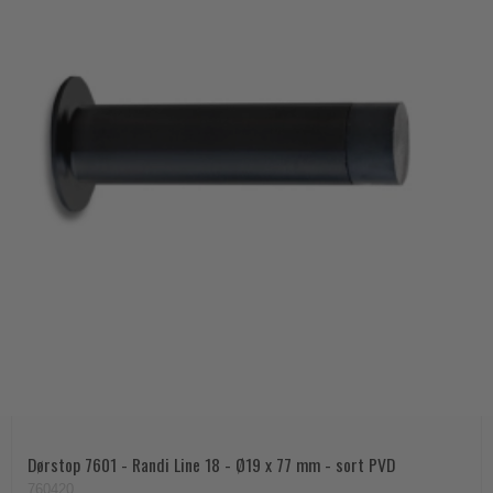
Dørstop 7601 - Randi Line 18 - Ø19 x 77 mm - sort PVD
760420