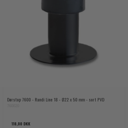
Dørstop 7600 - Randi Line 18 - Ø22 x 50 mm - sort PVD
760020
118,00 DKK