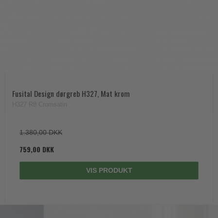
Fusital Design dørgreb H327, Mat krom
H327 R8 Cromsatin
1.380,00 DKK
759,00 DKK
VIS PRODUKT