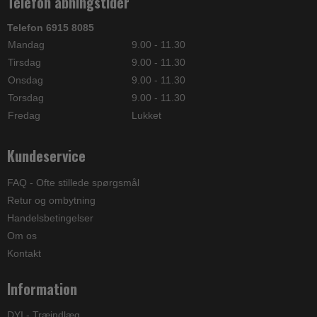
Telefon åbningstider
Telefon 6915 8085
Mandag
9.00 - 11.30
Tirsdag
9.00 - 11.30
Onsdag
9.00 - 11.30
Torsdag
9.00 - 11.30
Fredag
Lukket
Kundeservice
FAQ - Ofte stillede spørgsmål
Retur og ombytning
Handelsbetingelser
Om os
Kontakt
Information
DYI - Træindlæg