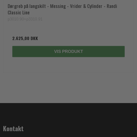
Dørgreb på langskilt - Messing - Vrider & Cylinder - Randi
Classic Line
p3010.90+p3310.91
2.625,00 DKK
VIS PRODUKT
Kontakt