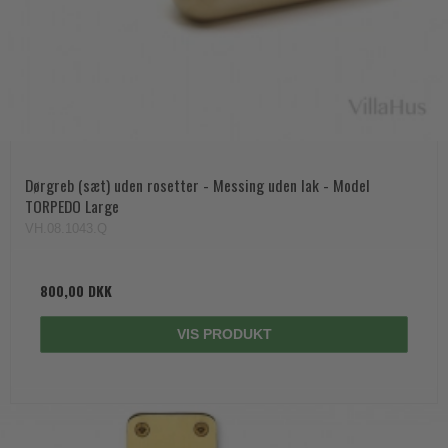
Dørgreb (sæt) uden rosetter - Messing uden lak - Model
TORPEDO Large
VH.08.1043.Q
800,00 DKK
VIS PRODUKT