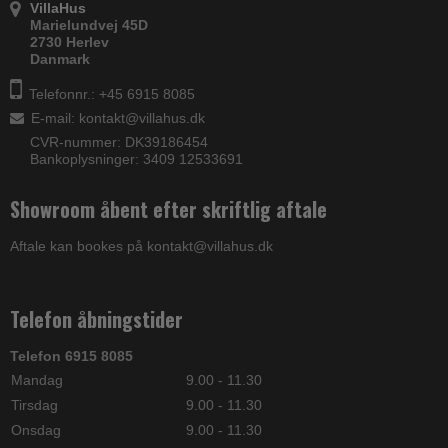
VillaHus
Marielundvej 45D
2730 Herlev
Danmark
Telefonnr.: +45 6915 8085
E-mail
:
kontakt@villahus.dk
CVR-nummer: DK39186454
Bankoplysninger: 3409 12533691
Showroom åbent efter skriftlig aftale
Aftale kan bookes på kontakt@villahus.dk
Telefon åbningstider
Telefon 6915 8085
Mandag
9.00 - 11.30
Tirsdag
9.00 - 11.30
Onsdag
9.00 - 11.30