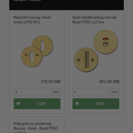
Nøgleskilt messing, Randi -
Randi toiletbesætning messing -
model p3140.94.C
Model P1100 cc27mm
279,00 DKK
903,00 DKK
Sæt
Sæt
KØB
KØB
Vridergreb og cylinderring -
Messing - Randi - Model P1100 -
cc30mm