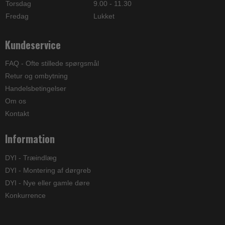
Torsdag
9.00 - 11.30
Fredag
Lukket
Kundeservice
FAQ - Ofte stillede spørgsmål
Retur og ombytning
Handelsbetingelser
Om os
Kontakt
Information
DYI - Træindlæg
DYI - Montering af dørgreb
DYI - Nye eller gamle døre
Konkurrence