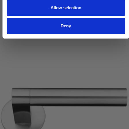
o
Allow selection
n
1.650,00 DKK
Deny
VIS PRODUKT