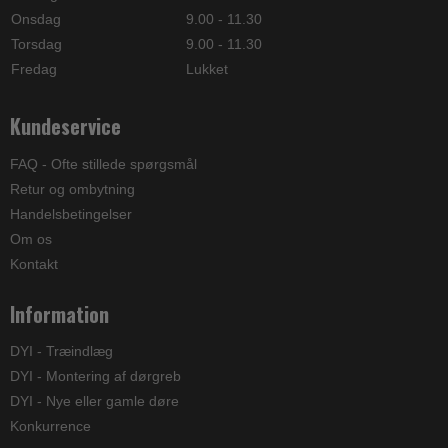
Onsdag
9.00 - 11.30
Torsdag
9.00 - 11.30
Fredag
Lukket
Kundeservice
FAQ - Ofte stillede spørgsmål
Retur og ombytning
Handelsbetingelser
Om os
Kontakt
Information
DYI - Træindlæg
DYI - Montering af dørgreb
DYI - Nye eller gamle døre
Konkurrence