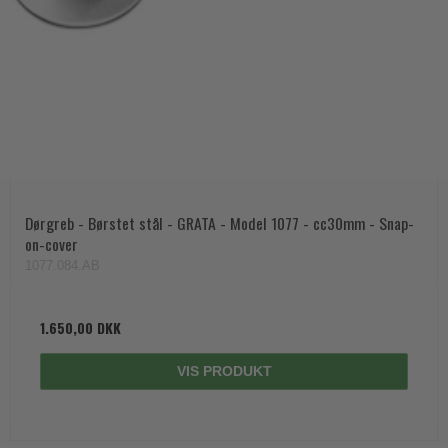
Dørgreb - Børstet stål - GRATA - Model 1077 - cc30mm - Snap-
on-cover
1077.084.AB
1.650,00 DKK
VIS PRODUKT