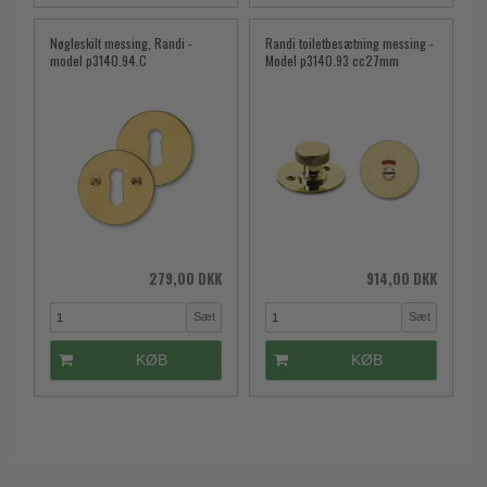
Nøgleskilt messing, Randi -
Randi toiletbesætning messing -
model p3140.94.C
Model p3140.93 cc27mm
279,00 DKK
914,00 DKK
Sæt
Sæt
KØB
KØB