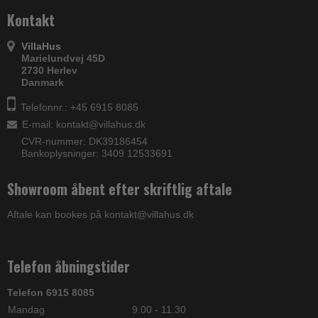
Kontakt
VillaHus
Marielundvej 45D
2730 Herlev
Danmark
Telefonnr.: +45 6915 8085
E-mail
:
kontakt@villahus.dk
CVR-nummer: DK39186454
Bankoplysninger: 3409 12533691
Showroom åbent efter skriftlig aftale
Aftale kan bookes på kontakt@villahus.dk
Telefon åbningstider
Telefon 6915 8085
Mandag
9.00 - 11.30