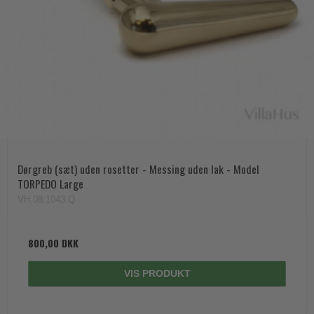
Dørgreb (sæt) uden rosetter - Messing uden lak - Model
TORPEDO Large
VH.08.1043.Q
800,00 DKK
VIS PRODUKT