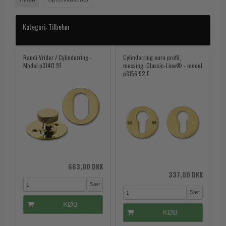
Kategori:
Tilbehør
Randi Vrider / Cylinderring -
Cylinderring euro profil,
Model p3140.91
messing, Classic-Line® - model
p3156.92.E
663,00 DKK
337,00 DKK
Sæt
Sæt
KØB
KØB