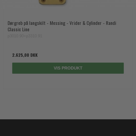
Dørgreb på langskilt - Messing - Vrider & Cylinder - Randi
Classic Line
p3010.90+p3310.91
2.625,00 DKK
VIS PRODUKT