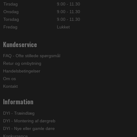
Tirsdag
9.00 - 11.30
Onsdag
9.00 - 11.30
Torsdag
9.00 - 11.30
Fredag
Lukket
Kundeservice
FAQ - Ofte stillede spørgsmål
Retur og ombytning
Handelsbetingelser
Om os
Kontakt
Information
DYI - Træindlæg
DYI - Montering af dørgreb
DYI - Nye eller gamle døre
Konkurrence