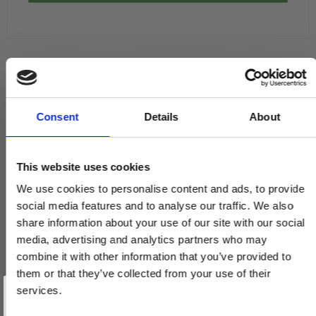
Consent
Details
About
This website uses cookies
We use cookies to personalise content and ads, to provide
social media features and to analyse our traffic. We also
share information about your use of our site with our social
media, advertising and analytics partners who may
combine it with other information that you’ve provided to
them or that they’ve collected from your use of their
Vind et gavekort
på 1000 kr.
services.
Få inspiration og gode tilbud direkte i din indbakke. Tilmeld dig
nyhedsbrevet og deltag automatisk i lodtrækningen om et
gavekort på 1.000 kr.