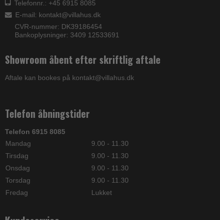
Telefonnr.: +45 6915 8085
E-mail
:
kontakt@villahus.dk
CVR-nummer: DK39186454
Bankoplysninger: 3409 12533691
Showroom åbent efter skriftlig aftale
Aftale kan bookes på kontakt@villahus.dk
Telefon åbningstider
Telefon 6915 8085
Mandag
9.00 - 11.30
Tirsdag
9.00 - 11.30
Onsdag
9.00 - 11.30
Torsdag
9.00 - 11.30
Fredag
Lukket