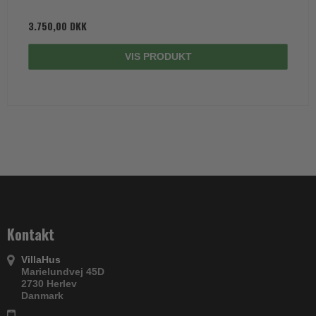
3.750,00 DKK
VIS PRODUKT
Kontakt
VillaHus
Marielundvej 45D
2730 Herlev
Danmark