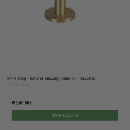
Møbelknop - Børstet messing uden lak - Hasseris
FLAT56SBD
159,00 DKK
VIS PRODUKT