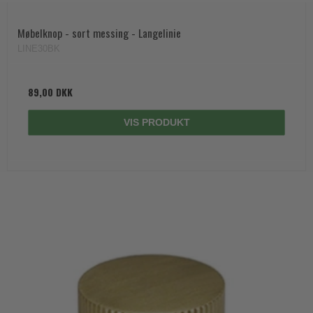
Møbelknop - sort messing - Langelinie
LINE30BK
89,00 DKK
VIS PRODUKT