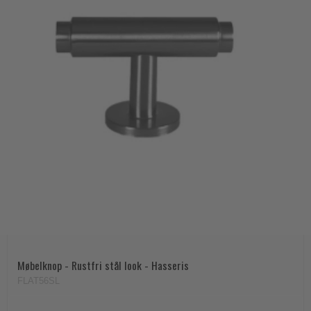
Møbelknop - Rustfri stål look - Hasseris
FLAT56SL