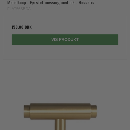
Møbelknop - Børstet messing med lak - Hasseris
FLAT56SBDA
159,00 DKK
VIS PRODUKT