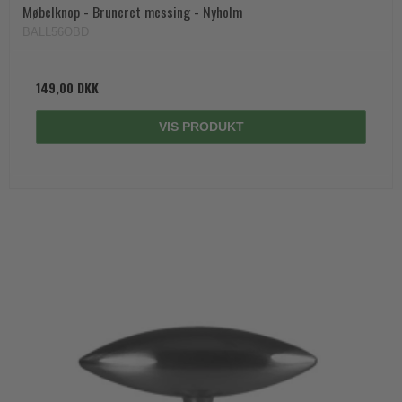
Møbelknop - Bruneret messing - Nyholm
BALL56OBD
149,00 DKK
VIS PRODUKT