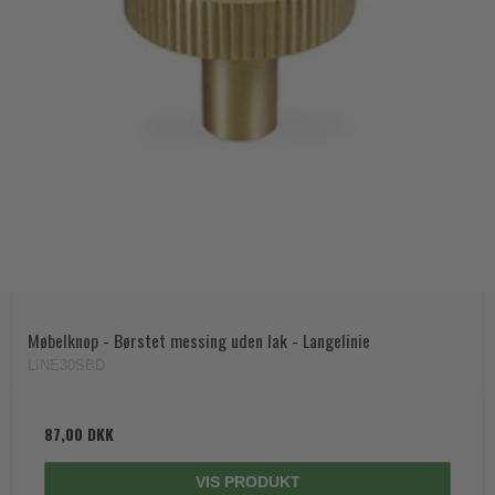
Møbelknop - Børstet messing uden lak - Langelinie
LINE30SBD
87,00 DKK
VIS PRODUKT