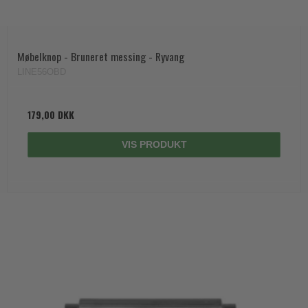
Møbelknop - Bruneret messing - Ryvang
LINE56OBD
179,00 DKK
VIS PRODUKT