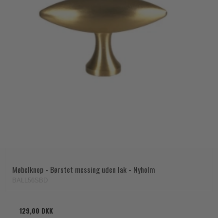
Møbelknop - Børstet messing uden lak - Nyholm
BALL56SBD
129,00 DKK