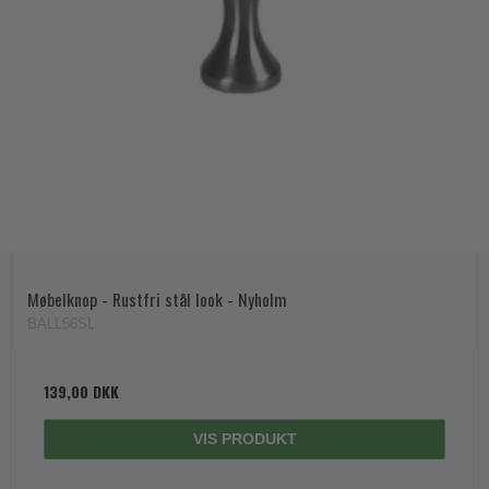
Møbelknop - Rustfri stål look - Nyholm
BALL56SL
139,00 DKK
VIS PRODUKT