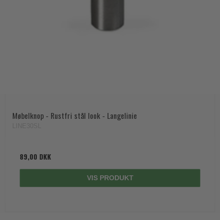
Møbelknop - Rustfri stål look - Langelinie
LINE30SL
89,00 DKK
VIS PRODUKT