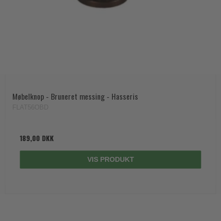
Møbelknop - Bruneret messing - Hasseris
FLAT56OBD
189,00 DKK
VIS PRODUKT