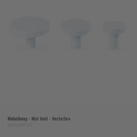
Møbelknop - Mat hvid - Vesterbro
MRT22WTXX