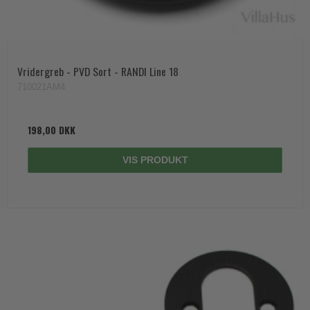
Vridergreb - PVD Sort - RANDI Line 18
710021AM4
198,00 DKK
VIS PRODUKT