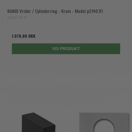
RANDI Vrider / Cylinderring - Krom - Model p3140.91
p3140.91.R
1.070,00 DKK
VIS PRODUKT