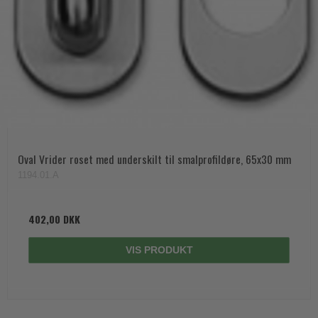
Oval Vrider roset med underskilt til smalprofildøre, 65x30 mm
1194.01.A
402,00 DKK
VIS PRODUKT