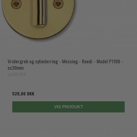
Vridergreb og cylinderring - Messing - Randi - Model P1100 -
cc30mm
p1100.91A
520,00 DKK
VIS PRODUKT