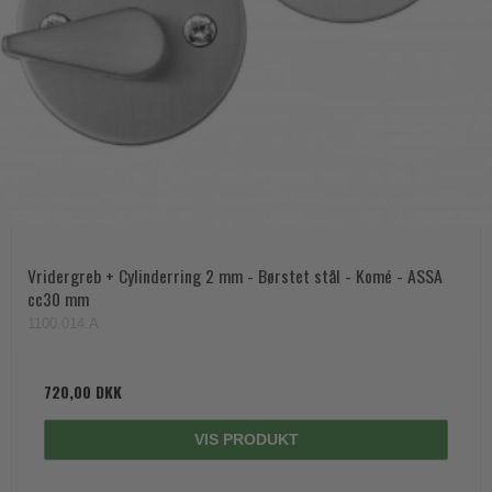
Vridergreb + Cylinderring 2 mm - Børstet stål - Komé - ASSA
cc30 mm
1100.014.A
720,00 DKK
VIS PRODUKT