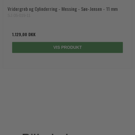
Vridergreb og Cylinderring - Messing - Søe-Jensen - 11 mm
SJ.05-019-11
1.129,00 DKK
VIS PRODUKT