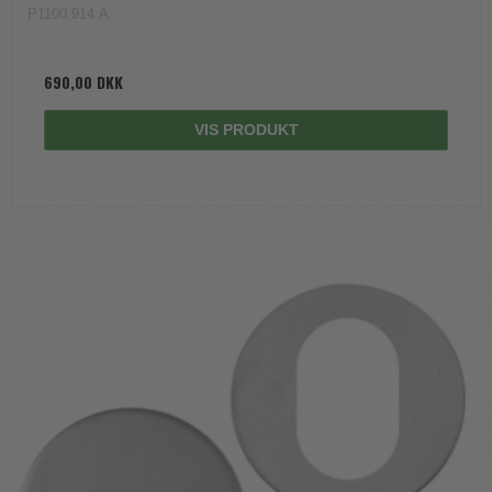
P1100.914.A
690,00 DKK
VIS PRODUKT