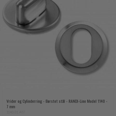
Vrider og Cylinderring - Børstet stål - RANDI-Line Model 1140 -
7 mm
1140.01.A07