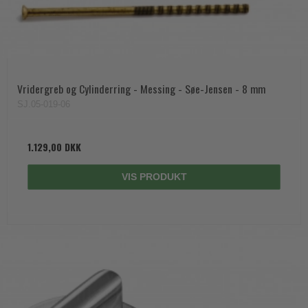
Vridergreb og Cylinderring - Messing - Søe-Jensen - 8 mm
SJ.05-019-06
1.129,00 DKK
VIS PRODUKT