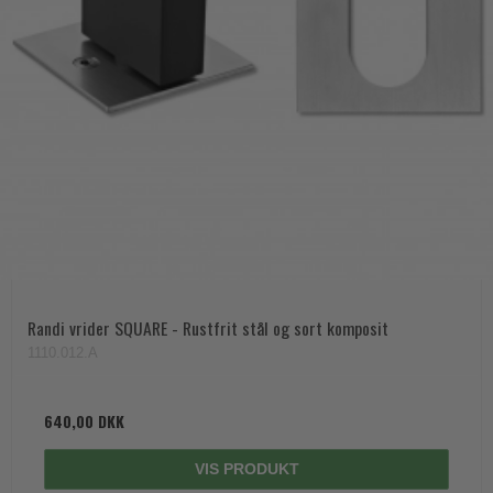
Randi vrider SQUARE - Rustfrit stål og sort komposit
1110.012.A
640,00 DKK
VIS PRODUKT