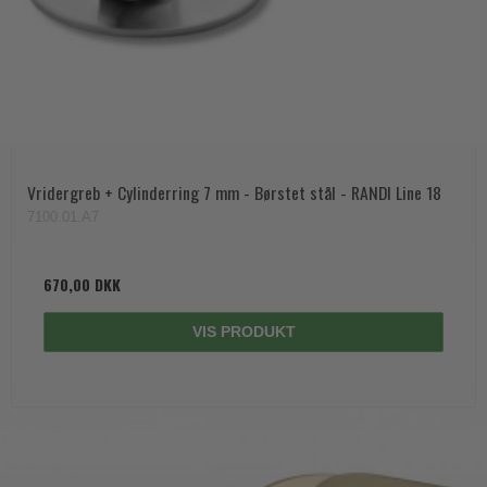
Vridergreb + Cylinderring 7 mm - Børstet stål - RANDI Line 18
7100.01.A7
670,00 DKK
VIS PRODUKT