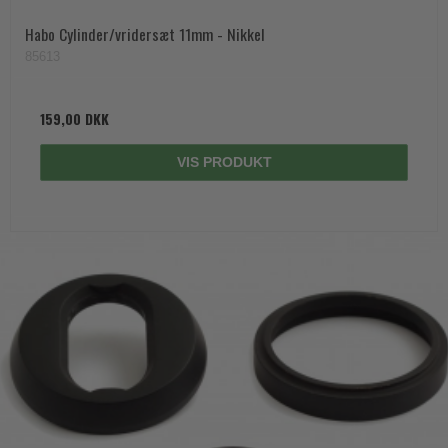
Habo Cylinder/vridersæt 11mm - Nikkel
85613
159,00 DKK
VIS PRODUKT