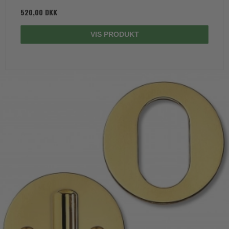
520,00 DKK
VIS PRODUKT