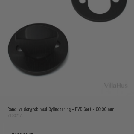
Randi vridergreb med Cylinderring - PVD Sort - CC 30 mm
710021A