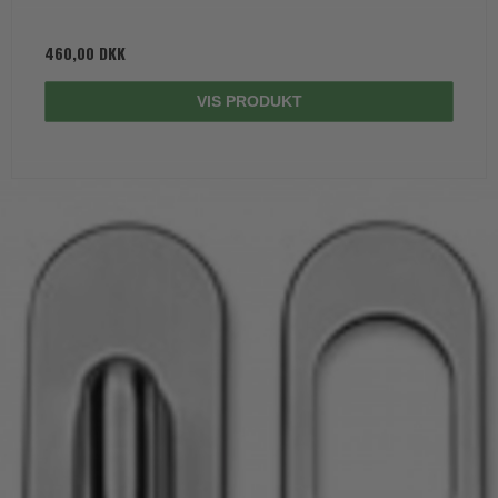
460,00 DKK
VIS PRODUKT