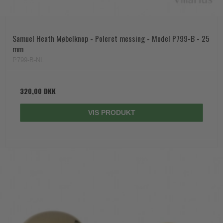
Samuel Heath Møbelknop - Poleret messing - Model P799-B - 25
mm
P799-B-NL
320,00 DKK
VIS PRODUKT