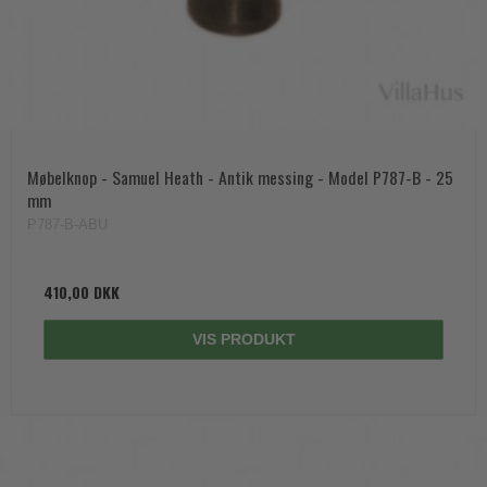
Møbelknop - Samuel Heath - Antik messing - Model P787-B - 25
mm
P787-B-ABU
410,00 DKK
VIS PRODUKT