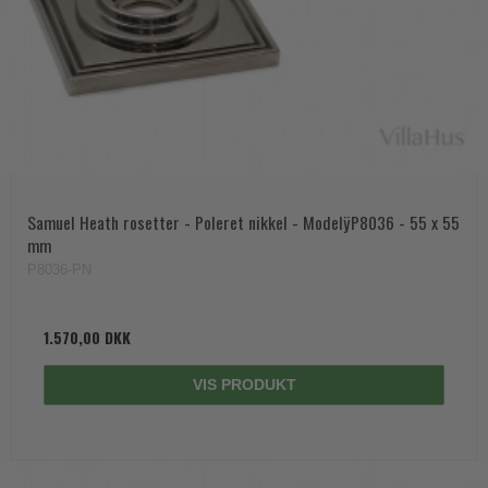
Samuel Heath rosetter - Poleret nikkel - ModelÿP8036 - 55 x 55
mm
P8036-PN
1.570,00 DKK
VIS PRODUKT