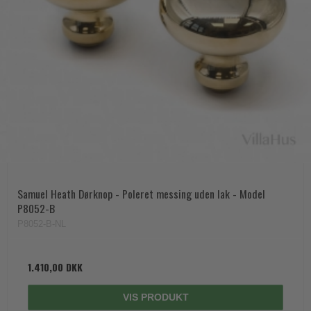
Samuel Heath Dørknop - Poleret messing uden lak - Model
P8052-B
P8052-B-NL
1.410,00 DKK
VIS PRODUKT