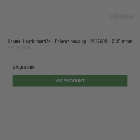
Samuel Heath møntlås - Poleret messing - P8176CR - Ø 35 mmm
P8176CR-NL
570,00 DKK
VIS PRODUKT