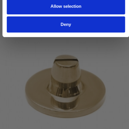
Allow selection
n
Deny