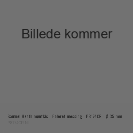
Samuel Heath møntlås - Poleret messing - P8174CR - Ø 35 mm
P8174CR-NL