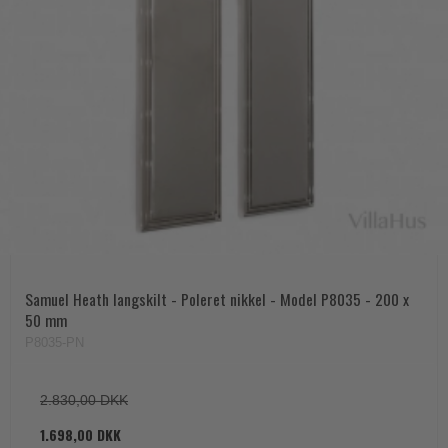
Samuel Heath langskilt - Poleret nikkel - Model P8035 - 200 x
50 mm
P8035-PN
2.830,00 DKK
1.698,00 DKK