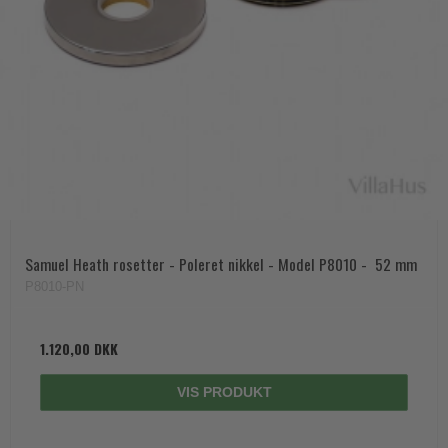
Samuel Heath rosetter - Poleret nikkel - Model P8010 -  52 mm
P8010-PN
1.120,00 DKK
VIS PRODUKT