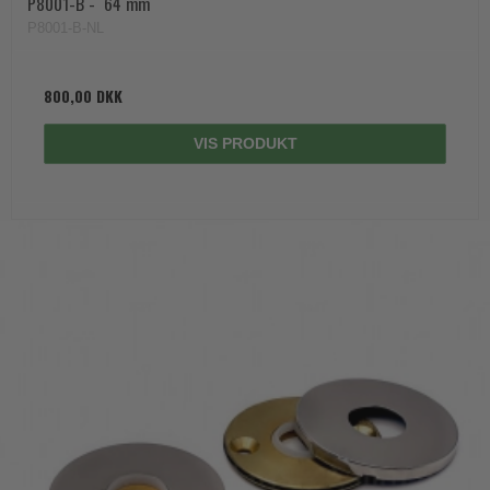
P8001-B -  64 mm
P8001-B-NL
800,00 DKK
VIS PRODUKT