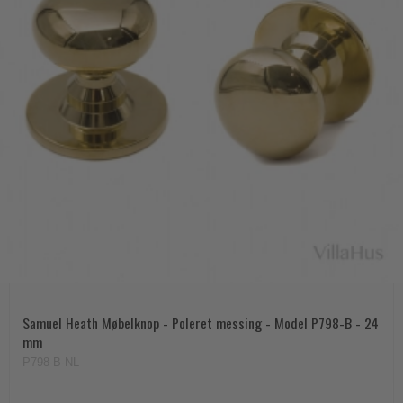
Samuel Heath Møbelknop - Poleret messing - Model P798-B - 24
mm
P798-B-NL