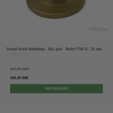
Samuel Heath Møbelknop - Mat guld - Model P799-B - 25 mm
P799-B-BGM
500,00 DKK
300,00 DKK
VIS PRODUKT