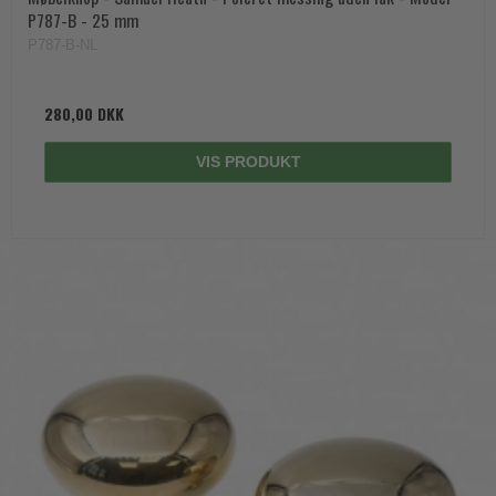
P787-B - 25 mm
P787-B-NL
280,00 DKK
VIS PRODUKT