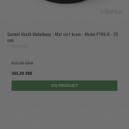
Samuel Heath Møbelknop - Mat sort krom - Model P799-B - 25
mm
P799-B-MBC
510,00 DKK
306,00 DKK
VIS PRODUKT