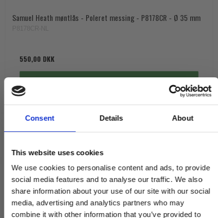
Samuel Heath møntlås - Poleret messing - P8178CR - Ø 35 mm
P8178CR-NL
550,00 DKK
VIS PRODUKT
Consent
Details
About
This website uses cookies
We use cookies to personalise content and ads, to provide
social media features and to analyse our traffic. We also
share information about your use of our site with our social
media, advertising and analytics partners who may
combine it with other information that you’ve provided to