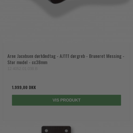
Arne Jacobsen dørhåndtag - AJ111 dørgreb - Bruneret Messing -
Stor model - cc38mm
12.4052.01.038.B
1.999,00 DKK
VIS PRODUKT