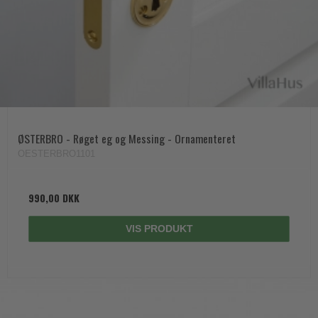
ØSTERBRO - Røget eg og Messing - Ornamenteret
OESTERBRO1101
990,00 DKK
VIS PRODUKT