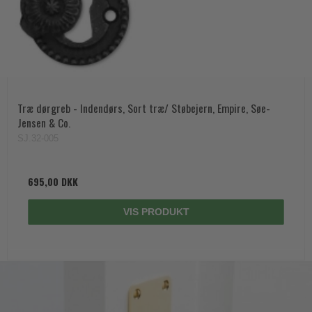
Træ dørgreb - Indendørs, Sort træ/ Støbejern, Empire, Søe-
Jensen & Co.
SJ.32-005
695,00 DKK
VIS PRODUKT