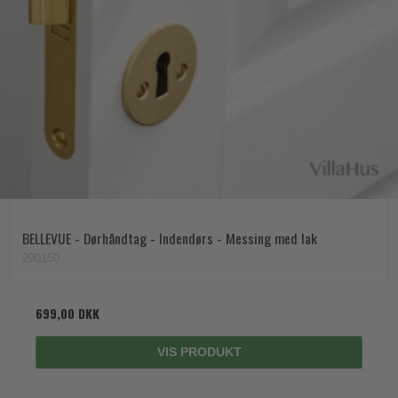
BELLEVUE - Dørhåndtag - Indendørs - Messing med lak
200150
699,00 DKK
VIS PRODUKT