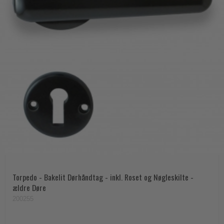
Torpedo - Bakelit Dørhåndtag - inkl. Roset og Nøgleskilte -
ældre Døre
200255