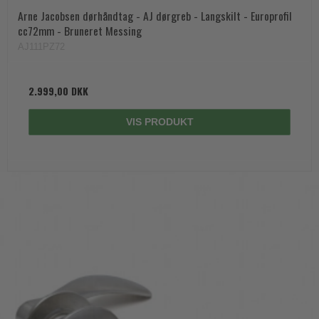
Arne Jacobsen dørhåndtag - AJ dørgreb - Langskilt - Europrofil
cc72mm - Bruneret Messing
AJ111PZ72
2.999,00 DKK
VIS PRODUKT