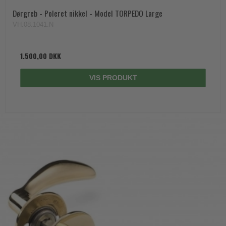
Dørgreb - Poleret nikkel - Model TORPEDO Large
VH.08.1041.N
1.500,00 DKK
VIS PRODUKT