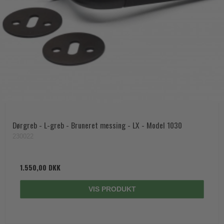
Dørgreb - L-greb - Bruneret messing - LX - Model 1030
230022
1.550,00 DKK
VIS PRODUKT