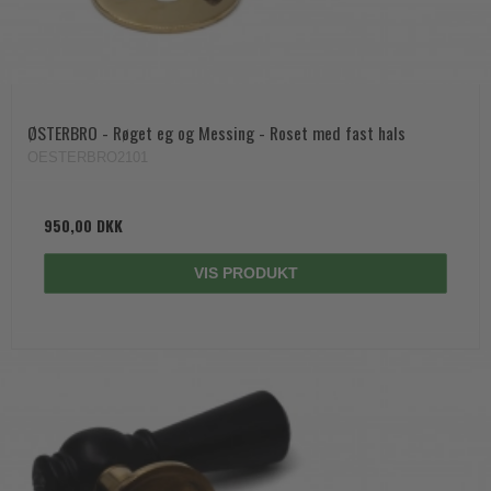
ØSTERBRO - Røget eg og Messing - Roset med fast hals
OESTERBRO2101
950,00 DKK
VIS PRODUKT