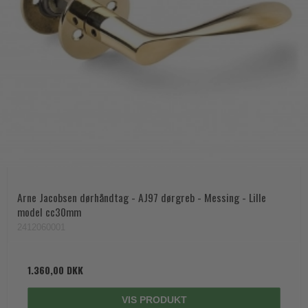
Arne Jacobsen dørhåndtag - AJ97 dørgreb - Messing - Lille
model cc30mm
2412060001
1.360,00 DKK
VIS PRODUKT