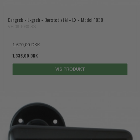
Dørgreb - L-greb - Børstet stål - LX - Model 1030
VH.08.1030.SS
1.670,00 DKK
1.336,00 DKK
VIS PRODUKT