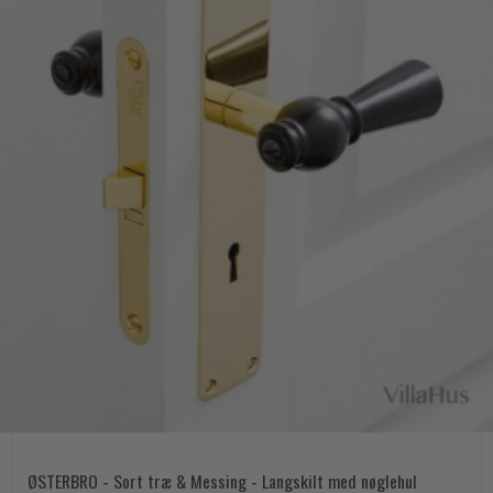
ØSTERBRO - Sort træ & Messing - Langskilt med nøglehul