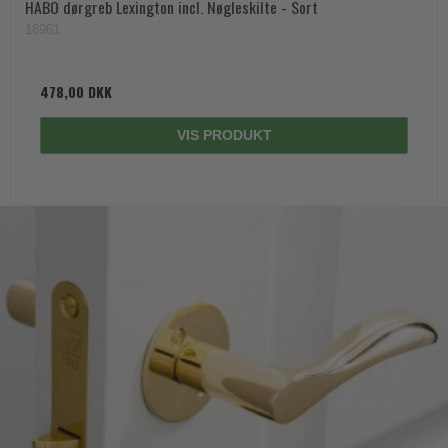
HABO dørgreb Lexington incl. Nøgleskilte - Sort
18961
478,00 DKK
VIS PRODUKT