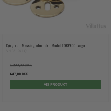
Trædørgreb på Langskilt
Udendørs dørgreb
Dørgreb - Messing uden lak - Model TORPEDO Large
VH.08.1041.Q
1.293,00 DKK
647,00 DKK
VIS PRODUKT