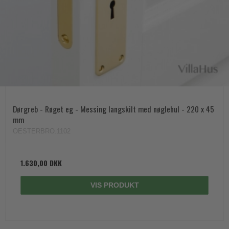
Dørgreb - Røget eg - Messing langskilt med nøglehul - 220 x 45
mm
OESTERBRO.1102
1.630,00 DKK
VIS PRODUKT