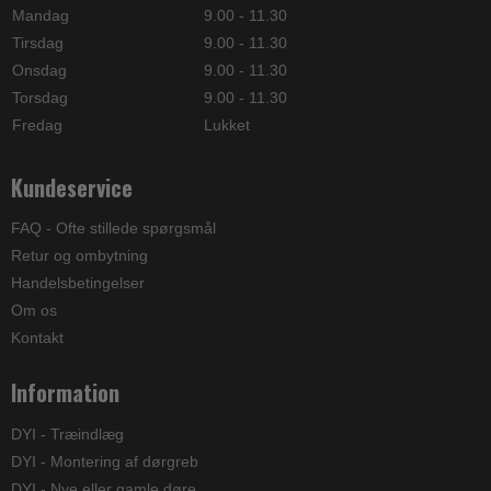
Mandag
9.00 - 11.30
Tirsdag
9.00 - 11.30
Onsdag
9.00 - 11.30
Torsdag
9.00 - 11.30
Fredag
Lukket
Kundeservice
FAQ - Ofte stillede spørgsmål
Retur og ombytning
Handelsbetingelser
Om os
Kontakt
Information
DYI - Træindlæg
DYI - Montering af dørgreb
DYI - Nye eller gamle døre