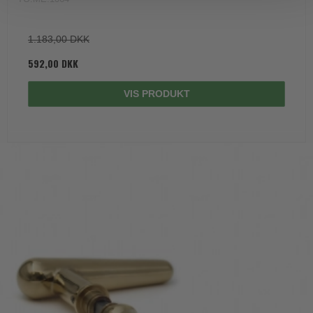
1.183,00 DKK
592,00 DKK
VIS PRODUKT