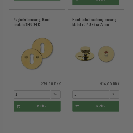
Nøgleskilt messing, Randi -
Randi toiletbesætning messing -
model p3140.94.C
Model p3140.93 cc27mm
279,00 DKK
914,00 DKK
Sæt
Sæt
KØB
KØB