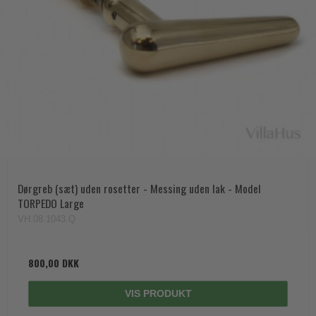
Dørgreb (sæt) uden rosetter - Messing uden lak - Model
TORPEDO Large
VH.08.1043.Q
800,00 DKK
VIS PRODUKT