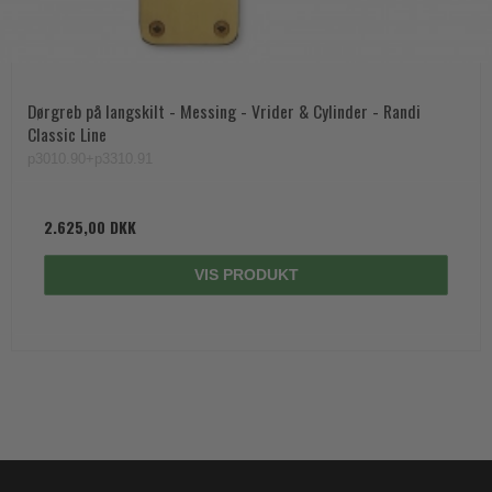
Dørgreb på langskilt - Messing - Vrider & Cylinder - Randi
Classic Line
p3010.90+p3310.91
2.625,00 DKK
VIS PRODUKT