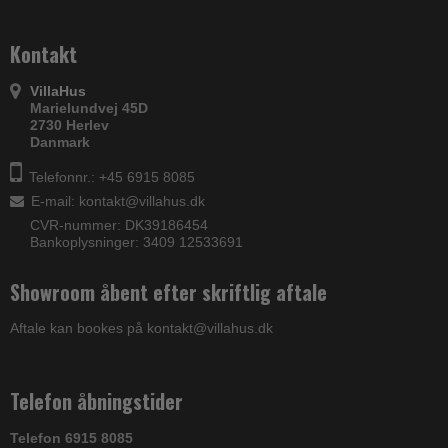
Kontakt
VillaHus
Marielundvej 45D
2730 Herlev
Danmark
Telefonnr.: +45 6915 8085
E-mail
:
kontakt@villahus.dk
CVR-nummer: DK39186454
Bankoplysninger: 3409 12533691
Showroom åbent efter skriftlig aftale
Aftale kan bookes på kontakt@villahus.dk
Telefon åbningstider
Telefon 6915 8085