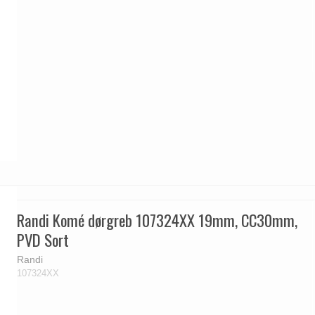
Randi Komé dørgreb 107324XX 19mm, CC30mm,
PVD Sort
Randi
107324XX