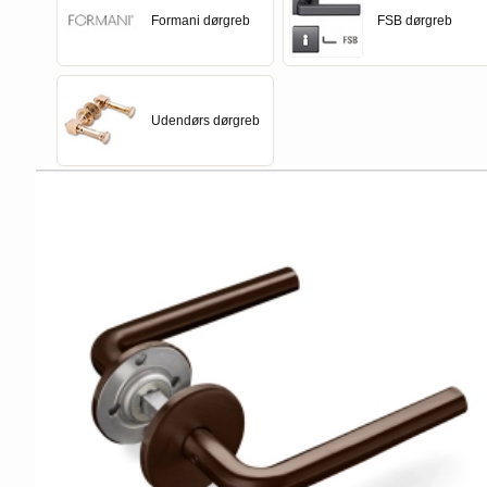
Formani dørgreb
FSB dørgreb
Udendørs dørgreb