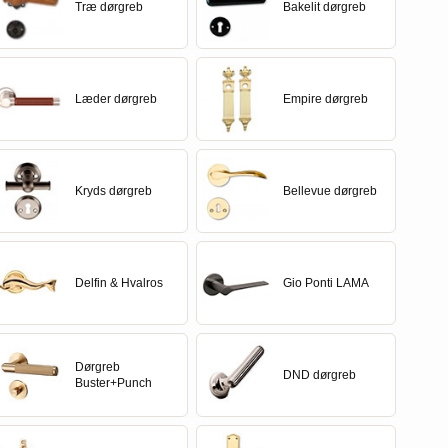
Træ dørgreb
Bakelit dørgreb
Læder dørgreb
Empire dørgreb
Kryds dørgreb
Bellevue dørgreb
Delfin & Hvalros
Gio Ponti LAMA
Dørgreb
DND dørgreb
Buster+Punch