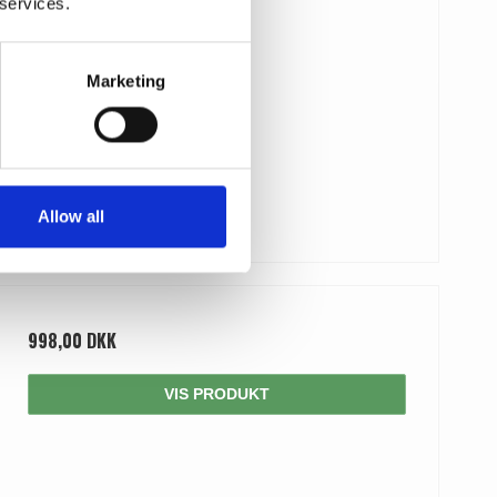
 services.
Marketing
Allow all
998,00 DKK
VIS PRODUKT