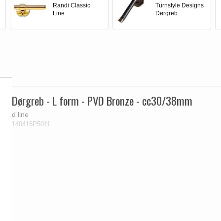
Randi Classic
Turnstyle Designs
Line
Dørgreb
Dørgreb - L form - PVD Bronze - cc30/38mm
d line
140416P5011