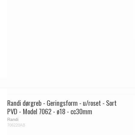
Randi dørgreb - Geringsform - u/roset - Sort
PVD - Model 7062 - ø18 - cc30mm
Randi
706220AB