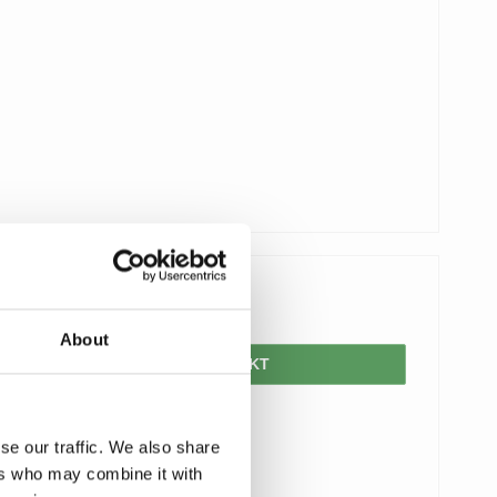
1.164,00 DKK
About
VIS PRODUKT
se our traffic. We also share
ers who may combine it with