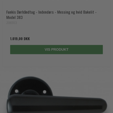
Funkis Dørhåndtag - Indendørs - Messing og hvid Bakelit -
Model 383
206553
1.019,00 DKK
VIS PRODUKT