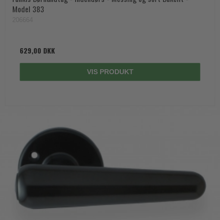
Model 383
206664
629,00 DKK
VIS PRODUKT