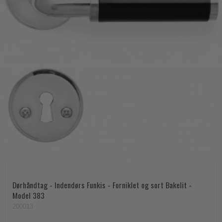
Dørhåndtag - Indendørs Funkis - Forniklet og sort Bakelit -
Model 383
200013