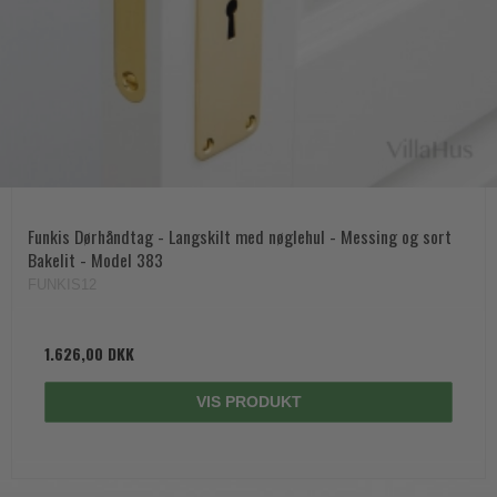
Funkis Dørhåndtag - Langskilt med nøglehul - Messing og sort
Bakelit - Model 383
FUNKIS12
1.626,00 DKK
VIS PRODUKT