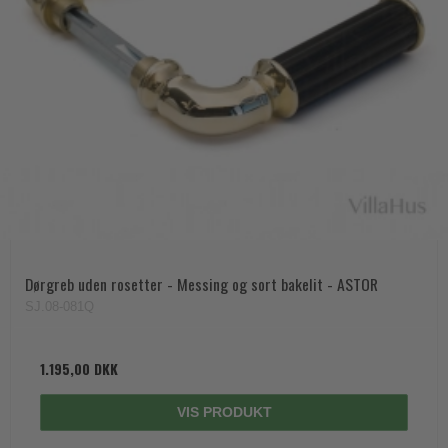
Trædørgreb på Langskilt
Udendørs dørgreb
Dørgreb uden rosetter - Messing og sort bakelit - ASTOR
SJ.08-081Q
1.195,00 DKK
VIS PRODUKT