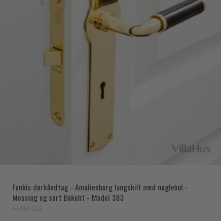
Funkis dørhåndtag - Amalienborg langskilt med nøglehul -
Messing og sort Bakelit - Model 383
FUNKIS11