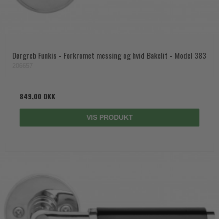
Dørgreb Funkis - Forkromet messing og hvid Bakelit - Model 383
206657
849,00 DKK
VIS PRODUKT