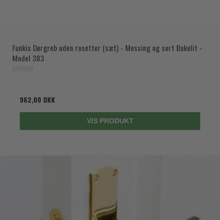
Funkis Dørgreb uden rosetter (sæt) - Messing og sort Bakelit -
Model 383
205990
962,00 DKK
VIS PRODUKT