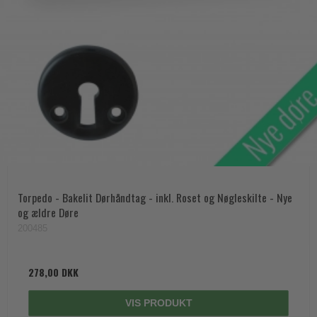
Torpedo - Bakelit Dørhåndtag - inkl. Roset og Nøgleskilte - Nye
og ældre Døre
200485
278,00 DKK
VIS PRODUKT