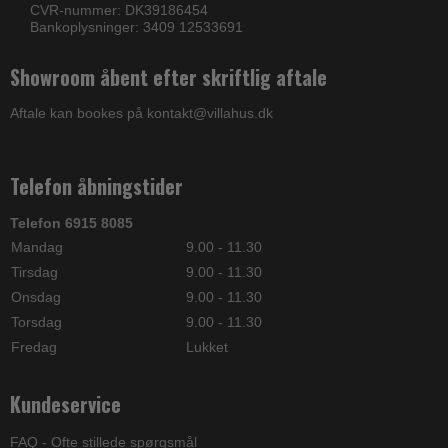
CVR-nummer: DK39186454
Bankoplysninger: 3409 12533691
Showroom åbent efter skriftlig aftale
Aftale kan bookes på kontakt@villahus.dk
Telefon åbningstider
Telefon 6915 8085
Mandag
9.00 - 11.30
Tirsdag
9.00 - 11.30
Onsdag
9.00 - 11.30
Torsdag
9.00 - 11.30
Fredag
Lukket
Kundeservice
FAQ - Ofte stillede spørgsmål