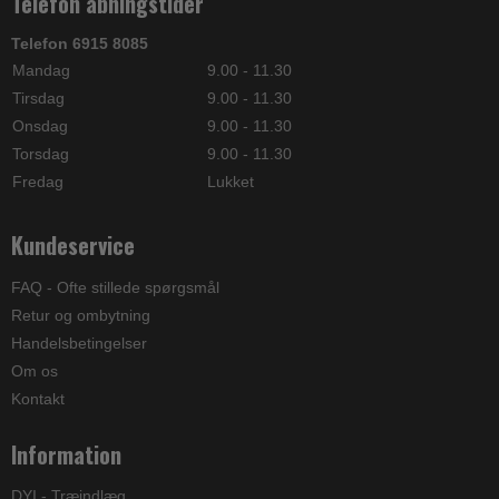
Telefon åbningstider
Telefon 6915 8085
Mandag
9.00 - 11.30
Tirsdag
9.00 - 11.30
Onsdag
9.00 - 11.30
Torsdag
9.00 - 11.30
Fredag
Lukket
Kundeservice
FAQ - Ofte stillede spørgsmål
Retur og ombytning
Handelsbetingelser
Om os
Kontakt
Information
DYI - Træindlæg