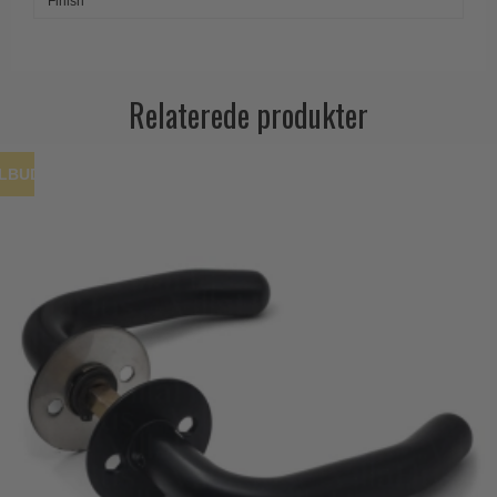
Finish
Relaterede produkter
ILBUD