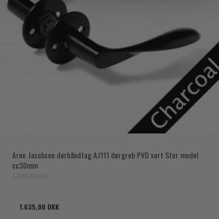
Arne Jacobsen dørhåndtag AJ111 dørgreb PVD sort Stor model
cc30mm
12405404030
1.635,00 DKK