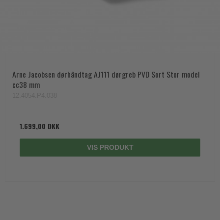
Arne Jacobsen dørhåndtag AJ111 dørgreb PVD Sort Stor model
cc38 mm
12.4054.P4.038
1.699,00 DKK
VIS PRODUKT