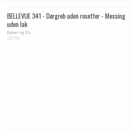
BELLEVUE 341 - Dørgreb uden rosetter - Messing
uden lak
Kyner og Co
230750