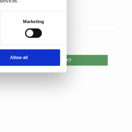
 services.
Marketing
420,00 DKK
Allow all
VIS PRODUKT