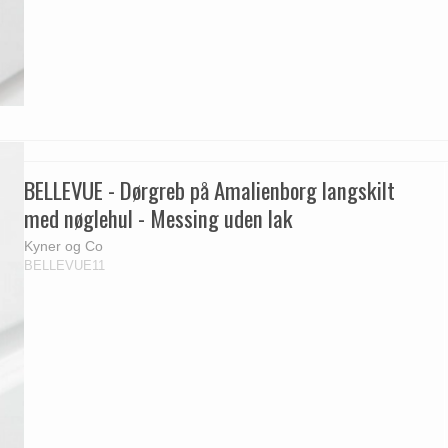
BELLEVUE - Dørgreb på Amalienborg langskilt
med nøglehul - Messing uden lak
Kyner og Co
BELLEVUE11