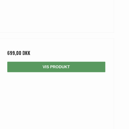
699,00 DKK
VIS PRODUKT