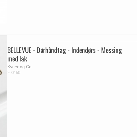
BELLEVUE - Dørhåndtag - Indendørs - Messing
med lak
Kyner og Co
200150