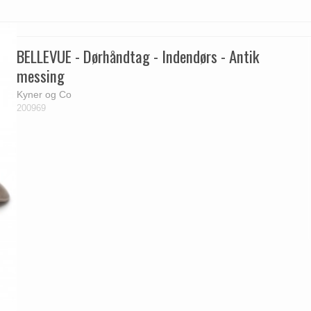
BELLEVUE - Dørhåndtag - Indendørs - Antik
messing
Kyner og Co
200969