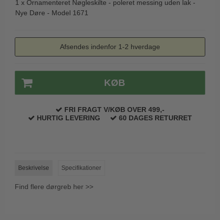
1 x
Ornamenteret Nøgleskilte - poleret messing uden lak -
Nye Døre - Model 1671
Afsendes indenfor 1-2 hverdage
KØB
FRI FRAGT V/KØB OVER 499,-
HURTIG LEVERING
60 DAGES RETURRET
Beskrivelse
Specifikationer
Find flere dørgreb her >>