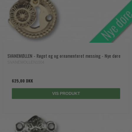
SVANEMØLLEN - Røget eg og ornamenteret messing - Nye døre
SVANEMOLLEN1004
625,00 DKK
VIS PRODUKT