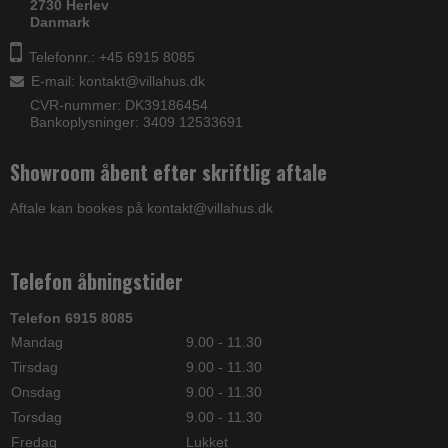
2730 Herlev
Danmark
Telefonnr.: +45 6915 8085
E-mail
:
kontakt@villahus.dk
CVR-nummer: DK39186454
Bankoplysninger: 3409 12533691
Showroom åbent efter skriftlig aftale
Aftale kan bookes på kontakt@villahus.dk
Telefon åbningstider
Telefon 6915 8085
Mandag
9.00 - 11.30
Tirsdag
9.00 - 11.30
Onsdag
9.00 - 11.30
Torsdag
9.00 - 11.30
Fredag
Lukket