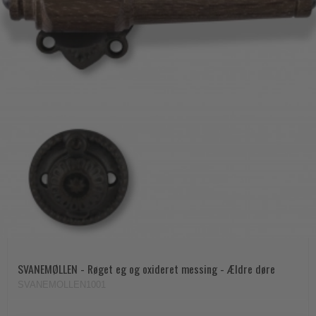
SVANEMØLLEN - Røget eg og oxideret messing - Ældre døre
SVANEMOLLEN1001