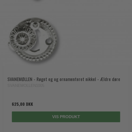
SVANEMØLLEN - Røget eg og ornamenteret nikkel - Ældre døre
SVANEMOLLEN1005
625,00 DKK
VIS PRODUKT