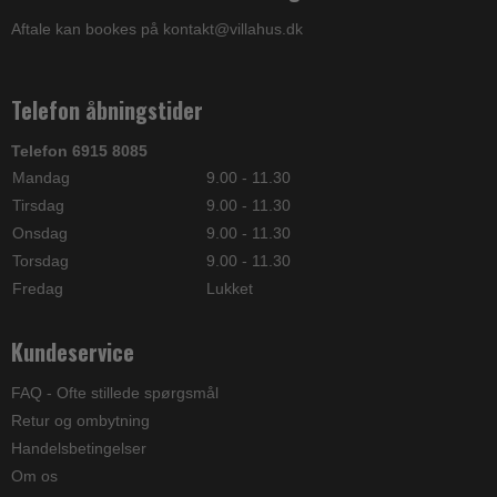
Aftale kan bookes på kontakt@villahus.dk
Telefon åbningstider
Telefon 6915 8085
Mandag
9.00 - 11.30
Tirsdag
9.00 - 11.30
Onsdag
9.00 - 11.30
Torsdag
9.00 - 11.30
Fredag
Lukket
Kundeservice
FAQ - Ofte stillede spørgsmål
Retur og ombytning
Handelsbetingelser
Om os