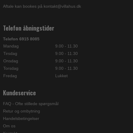
Aftale kan bookes på kontakt@villahus.dk
Telefon åbningstider
Telefon 6915 8085
Mandag
9.00 - 11.30
Tirsdag
9.00 - 11.30
Onsdag
9.00 - 11.30
Torsdag
9.00 - 11.30
Fredag
Lukket
Kundeservice
FAQ - Ofte stillede spørgsmål
Retur og ombytning
Handelsbetingelser
Om os