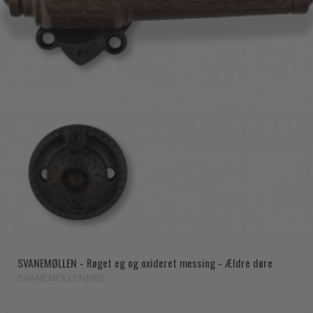
SVANEMØLLEN - Røget eg og oxideret messing - Ældre døre
SVANEMOLLEN1001