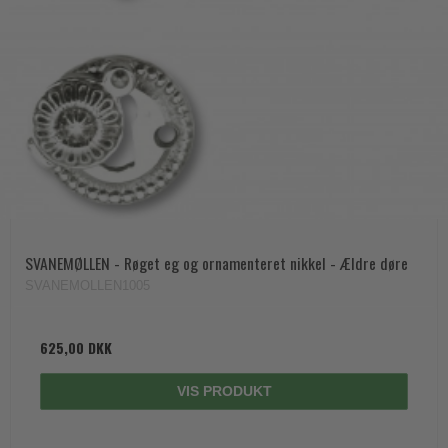
SVANEMØLLEN - Røget eg og ornamenteret nikkel - Ældre døre
SVANEMOLLEN1005
625,00 DKK
VIS PRODUKT