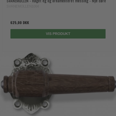
SVANEMØLLEN - Røget eg og ornamenteret messing - Nye døre
SVANEMOLLEN1004
625,00 DKK
VIS PRODUKT