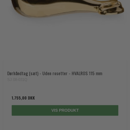
Dørhåndtag (sæt) - Uden rosetter - HVALROS 115 mm
SJ.08-031Q
1.755,00 DKK
VIS PRODUKT