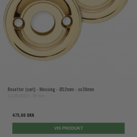
Rosetter (sæt) - Messing - Ø52mm - cc38mm
SJ.05-001Q - 38 mm
475,00 DKK
VIS PRODUKT