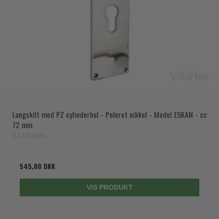
Langskilt med PZ cylinderhul - Poleret nikkel - Model ESKAN - cc
72 mm
SJ.13-156N
545,00 DKK
VIS PRODUKT