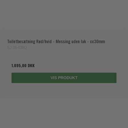
Toiletbesætning Rød/hvid - Messing uden lak - cc30mm
SJ.05-038Q
1.095,00 DKK
VIS PRODUKT