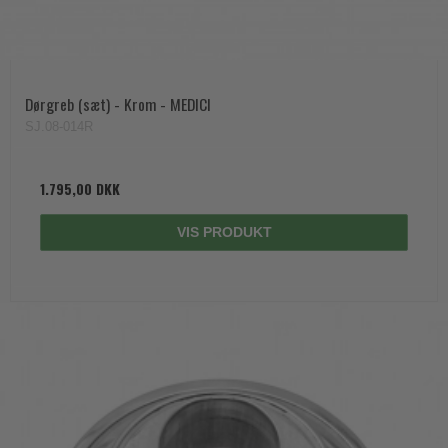
Dørgreb (sæt) - Krom - MEDICI
SJ.08-014R
1.795,00 DKK
VIS PRODUKT