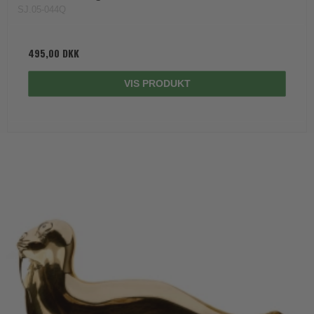
SJ.05-044Q
495,00 DKK
VIS PRODUKT