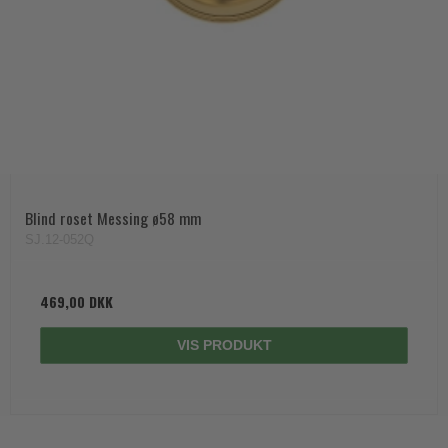
Blind roset Messing ø58 mm
SJ.12-052Q
469,00 DKK
VIS PRODUKT