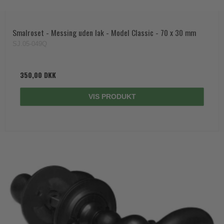
Smalroset - Messing uden lak - Model Classic - 70 x 30 mm
SJ.05-049Q
350,00 DKK
VIS PRODUKT