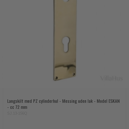
Langskilt med PZ cylinderhul - Messing uden lak - Model ESKAN
- cc 72 mm
SJ.13-156Q