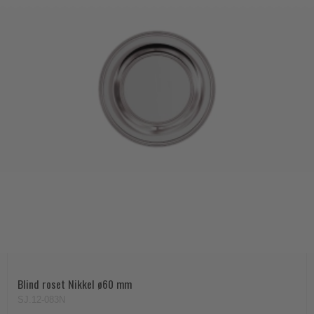
Blind roset Nikkel ø60 mm
SJ.12-083N