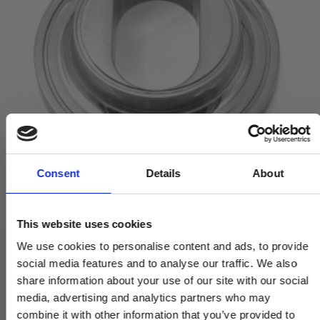
Consent
Details
About
This website uses cookies
We use cookies to personalise content and ads, to provide
Cylinderring - udvendig - Blank Nikkel - 21 mm
social media features and to analyse our traffic. We also
SJ.12-045.N
share information about your use of our site with our social
media, advertising and analytics partners who may
combine it with other information that you’ve provided to