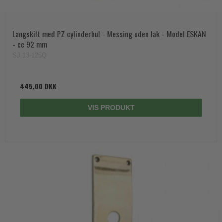
Langskilt med PZ cylinderhul - Messing uden lak - Model ESKAN
- cc 92 mm
SJ.13-125Q
445,00 DKK
VIS PRODUKT