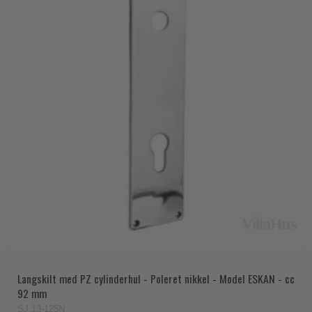
Langskilt med PZ cylinderhul - Poleret nikkel - Model ESKAN - cc
92 mm
SJ.13-125N