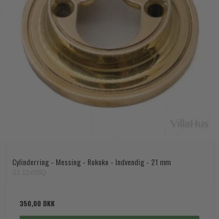
Cylinderring - Messing - Rokoko - Indvendig - 21 mm
SJ.12-035Q
350,00 DKK