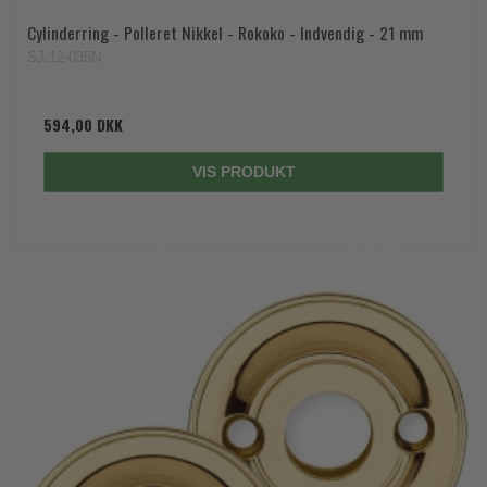
Cylinderring - Polleret Nikkel - Rokoko - Indvendig - 21 mm
SJ.12-035N
594,00 DKK
VIS PRODUKT