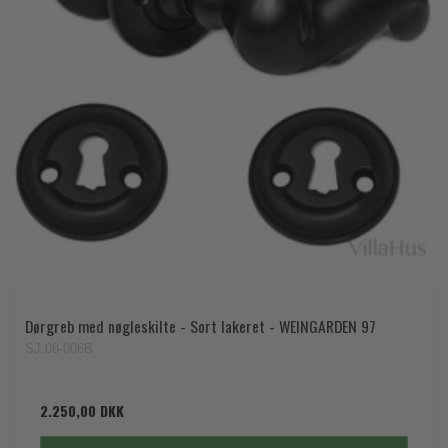
Dørgreb med nøgleskilte - Sort lakeret - WEINGARDEN 97
SJ.08-006B
2.250,00 DKK