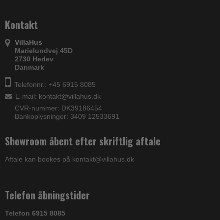
Kontakt
VillaHus
Marielundvej 45D
2730 Herlev
Danmark
Telefonnr.: +45 6915 8085
E-mail
:
kontakt@villahus.dk
CVR-nummer: DK39186454
Bankoplysninger: 3409 12533691
Showroom åbent efter skriftlig aftale
Aftale kan bookes på kontakt@villahus.dk
Telefon åbningstider
Telefon 6915 8085