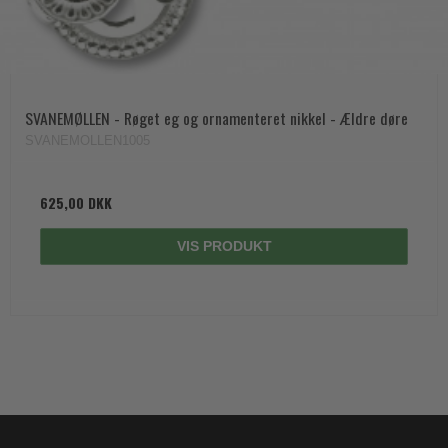
SVANEMØLLEN - Røget eg og ornamenteret nikkel - Ældre døre
SVANEMOLLEN1005
625,00 DKK
VIS PRODUKT