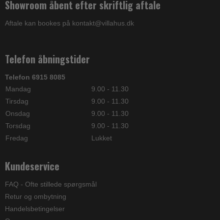
Showroom åbent efter skriftlig aftale
Aftale kan bookes på kontakt@villahus.dk
Telefon åbningstider
Telefon 6915 8085
Mandag
9.00 - 11.30
Tirsdag
9.00 - 11.30
Onsdag
9.00 - 11.30
Torsdag
9.00 - 11.30
Fredag
Lukket
Kundeservice
FAQ - Ofte stillede spørgsmål
Retur og ombytning
Handelsbetingelser