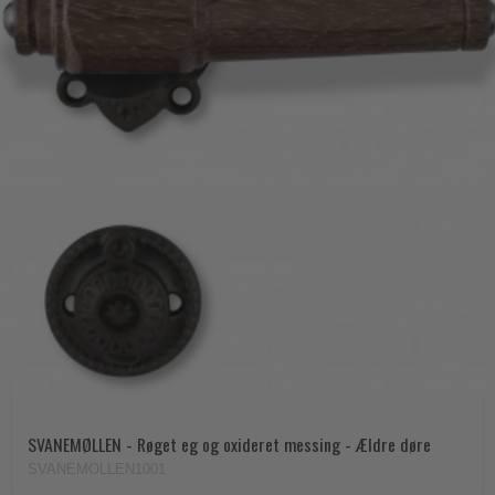
SVANEMØLLEN - Røget eg og oxideret messing - Ældre døre
SVANEMOLLEN1001