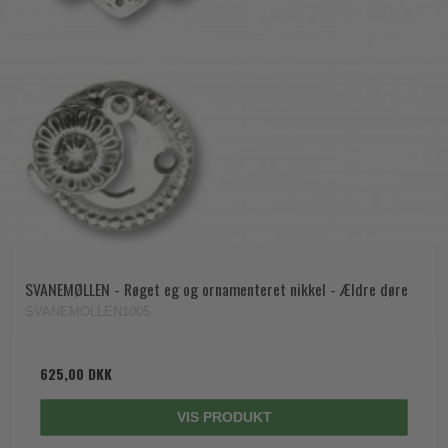
SVANEMØLLEN - Røget eg og ornamenteret nikkel - Ældre døre
SVANEMOLLEN1005
625,00 DKK
VIS PRODUKT