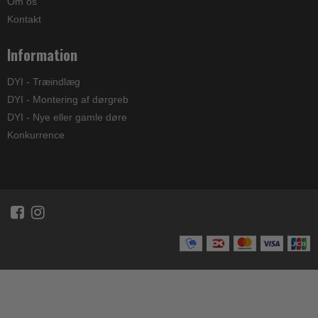
Om os
Kontakt
Information
DYI - Træindlæg
DYI - Montering af dørgreb
DYI - Nye eller gamle døre
Konkurrence