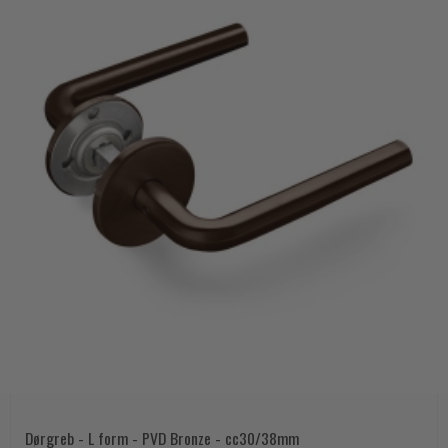
Dørgreb - L form - PVD Bronze - cc30/38mm