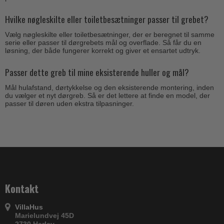
Hvilke nøgleskilte eller toiletbesætninger passer til grebet?
Vælg nøgleskilte eller toiletbesætninger, der er beregnet til samme
serie eller passer til dørgrebets mål og overflade. Så får du en
løsning, der både fungerer korrekt og giver et ensartet udtryk.
Passer dette greb til mine eksisterende huller og mål?
Mål hulafstand, dørtykkelse og den eksisterende montering, inden
du vælger et nyt dørgreb. Så er det lettere at finde en model, der
passer til døren uden ekstra tilpasninger.
Kontakt
VillaHus
Marielundvej 45D
2730 Herlev