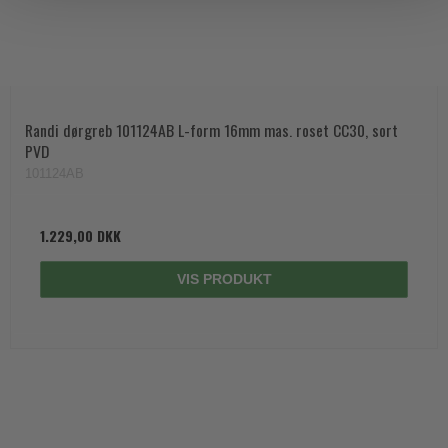
Randi dørgreb 101124AB L-form 16mm mas. roset CC30, sort
PVD
101124AB
1.229,00 DKK
VIS PRODUKT