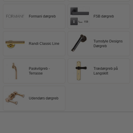
Formani dørgreb
FSB dørgreb
Turnstyle Designs
Randi Classic Line
Dørgreb
Paskvilgreb -
Trædørgreb på
Terrasse
Langskilt
Udendørs dørgreb