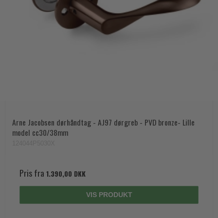
Arne Jacobsen dørhåndtag - AJ97 dørgreb - PVD bronze- Lille
model cc30/38mm
124044P5030X
Pris fra
1.390,00 DKK
VIS PRODUKT