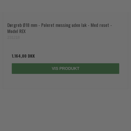
Dørgreb Ø18 mm - Poleret messing uden lak - Med roset -
Model REX
231218
1.164,00 DKK
VIS PRODUKT