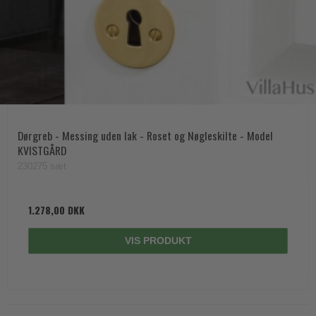
Dørgreb - Messing uden lak - Roset og Nøgleskilte - Model
KVISTGÅRD
230275 sæt
1.278,00 DKK
VIS PRODUKT