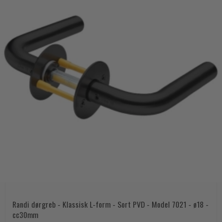
Randi dørgreb - Klassisk L-form - Sort PVD - Model 7021 - ø18 -
cc30mm