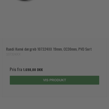
Randi Komé dørgreb 107324XX 19mm, CC30mm, PVD Sort
107324XX
Pris fra
1.698,00 DKK
VIS PRODUKT