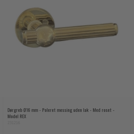
Dørgreb Ø16 mm - Poleret messing uden lak - Med roset -
Model REX
231216