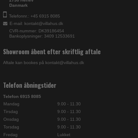
Danmark
Telefonnr.: +45 6915 8085
E-mail
:
kontakt@villahus.dk
CVR-nummer: DK39186454
Bankoplysninger: 3409 12533691
Showroom åbent efter skriftlig aftale
Aftale kan bookes på kontakt@villahus.dk
Telefon åbningstider
Telefon 6915 8085
Mandag
9.00 - 11.30
Tirsdag
9.00 - 11.30
Onsdag
9.00 - 11.30
Torsdag
9.00 - 11.30
Fredag
Lukket