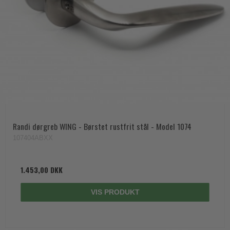
Randi dørgreb WING - Børstet rustfrit stål - Model 1074
107404ABXX
1.453,00 DKK
VIS PRODUKT