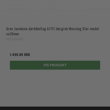
Arne Jacobsen dørhåndtag AJ111 dørgreb Messing Stor model
cc30mm
2412060005
1.490,00 DKK
VIS PRODUKT