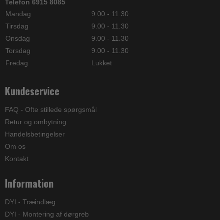
Telefon 6915 8085
Mandag
9.00 - 11.30
Tirsdag
9.00 - 11.30
Onsdag
9.00 - 11.30
Torsdag
9.00 - 11.30
Fredag
Lukket
Kundeservice
FAQ - Ofte stillede spørgsmål
Retur og ombytning
Handelsbetingelser
Om os
Kontakt
Information
DYI - Træindlæg
DYI - Montering af dørgreb