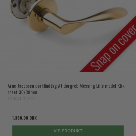
Arne Jacobsen dørhåndtag AJ dørgreb Messing Lille model Klik
roset 30/38mm
12.4041.01.002
1.360,00 DKK
VIS PRODUKT