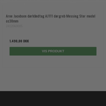
Arne Jacobsen dørhåndtag AJ111 dørgreb Messing Stor model
cc30mm
2412060005
1.490,00 DKK
VIS PRODUKT