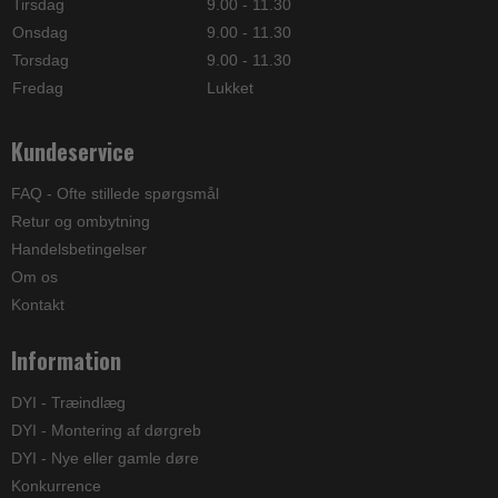
Tirsdag
9.00 - 11.30
Onsdag
9.00 - 11.30
Torsdag
9.00 - 11.30
Fredag
Lukket
Kundeservice
FAQ - Ofte stillede spørgsmål
Retur og ombytning
Handelsbetingelser
Om os
Kontakt
Information
DYI - Træindlæg
DYI - Montering af dørgreb
DYI - Nye eller gamle døre
Konkurrence