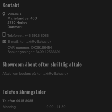
Kontakt
VillaHus
Marielundvej 45D
2730 Herlev
Danmark
Telefonnr.: +45 6915 8085
E-mail
:
kontakt@villahus.dk
CVR-nummer: DK39186454
Bankoplysninger: 3409 12533691
Showroom åbent efter skriftlig aftale
Aftale kan bookes på kontakt@villahus.dk
Telefon åbningstider
Telefon 6915 8085
Mandag
9.00 - 11.30