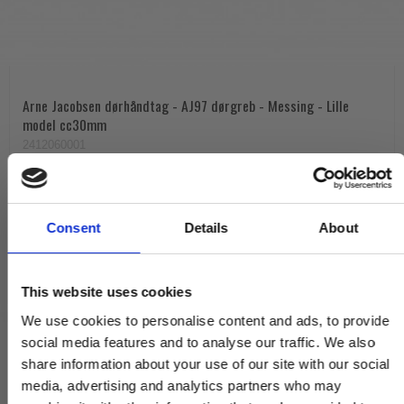
Arne Jacobsen dørhåndtag - AJ97 dørgreb - Messing - Lille
model cc30mm
2412060001
1.360,00 DKK
Consent
Details
About
VIS PRODUKT
This website uses cookies
We use cookies to personalise content and ads, to provide
social media features and to analyse our traffic. We also
share information about your use of our site with our social
media, advertising and analytics partners who may