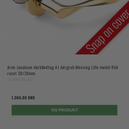
Arne Jacobsen dørhåndtag AJ dørgreb Messing Lille model Klik
roset 30/38mm
12.4041.01.002
1.360,00 DKK
VIS PRODUKT