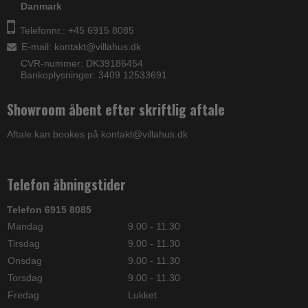
Danmark
Telefonnr.: +45 6915 8085
E-mail
:
kontakt@villahus.dk
CVR-nummer: DK39186454
Bankoplysninger: 3409 12533691
Showroom åbent efter skriftlig aftale
Aftale kan bookes på kontakt@villahus.dk
Telefon åbningstider
Telefon 6915 8085
Mandag
9.00 - 11.30
Tirsdag
9.00 - 11.30
Onsdag
9.00 - 11.30
Torsdag
9.00 - 11.30
Fredag
Lukket