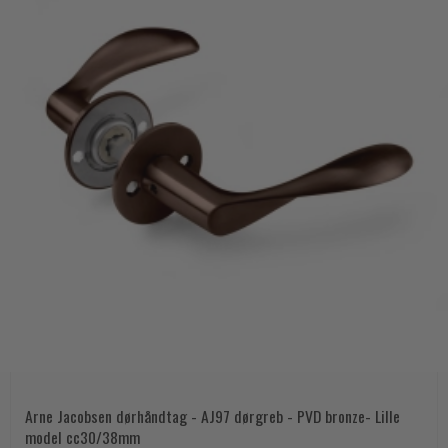
Arne Jacobsen dørhåndtag - AJ97 dørgreb - PVD bronze- Lille
model cc30/38mm