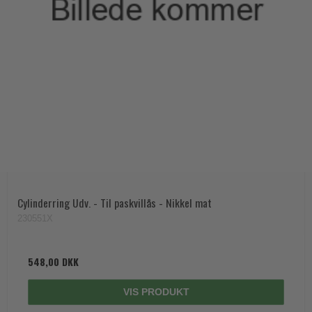
Cylinderring Udv. - Til paskvillås - Nikkel mat
230551X
548,00 DKK
VIS PRODUKT