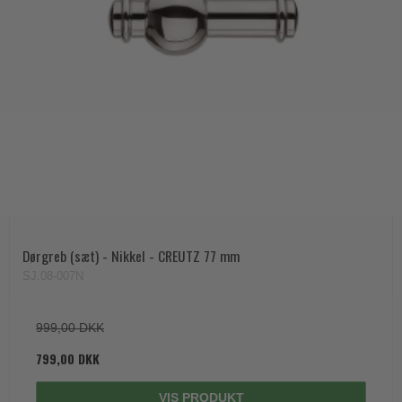
Dørgreb (sæt) - Nikkel - CREUTZ 77 mm
SJ.08-007N
999,00 DKK
799,00 DKK
VIS PRODUKT