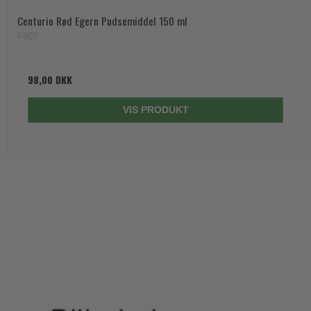
Centurio Rød Egern Pudsemiddel 150 ml
F807
98,00 DKK
VIS PRODUKT