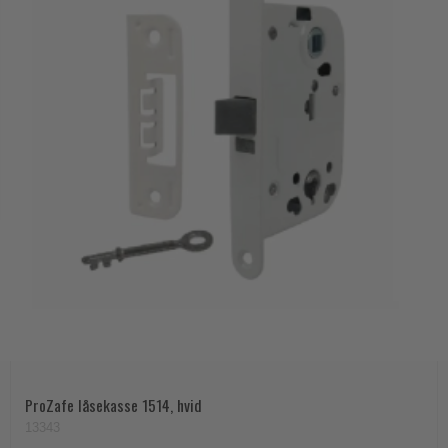
ProZafe låsekasse 1514, hvid
13343