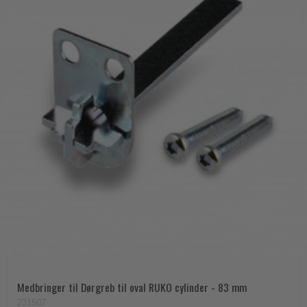
Medbringer til Dørgreb til oval RUKO cylinder - 83 mm
231507