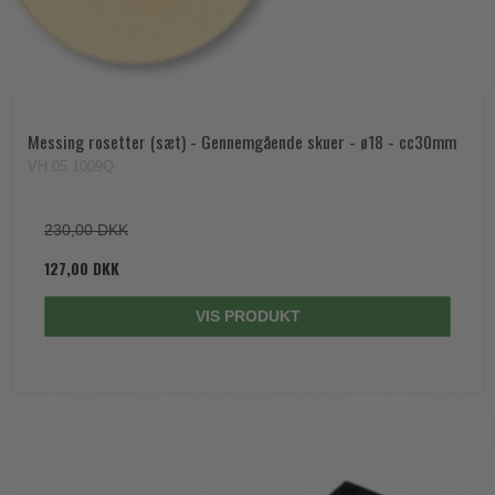
Messing rosetter (sæt) - Gennemgående skuer - ø18 - cc30mm
VH.05.1009Q
230,00 DKK
127,00 DKK
VIS PRODUKT