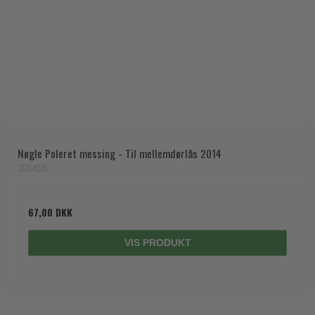
Nøgle Poleret messing - Til mellemdørlås 2014
201458
67,00 DKK
VIS PRODUKT