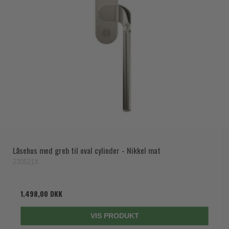
Låsehus med greb til oval cylinder - Nikkel mat
230521X
1.498,00 DKK
VIS PRODUKT