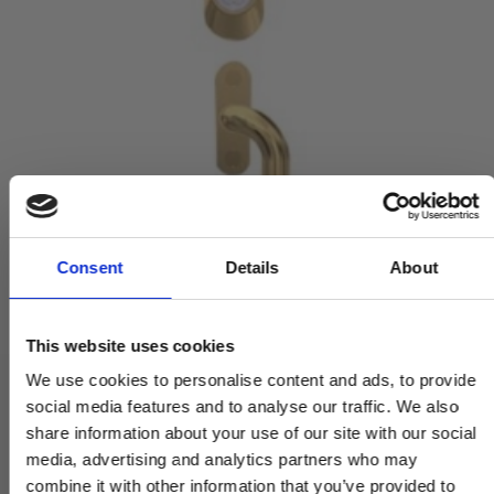
Consent
Details
About
This website uses cookies
We use cookies to personalise content and ads, to provide
Cylinderring Udv. og greb - Til paskvillås - Messing poleret uden
social media features and to analyse our traffic. We also
lak
share information about your use of our site with our social
230570X
media, advertising and analytics partners who may
combine it with other information that you’ve provided to