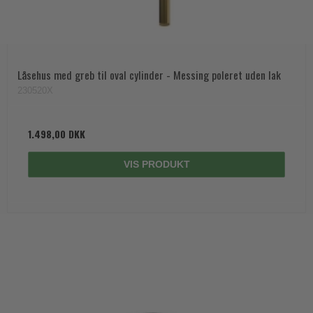
Låsehus med greb til oval cylinder - Messing poleret uden lak
230520X
1.498,00 DKK
VIS PRODUKT