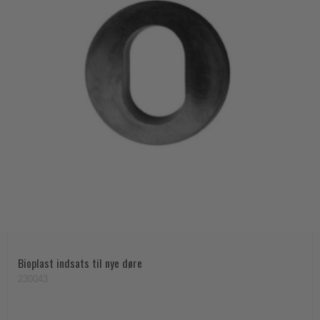
Bioplast indsats til nye døre
230043