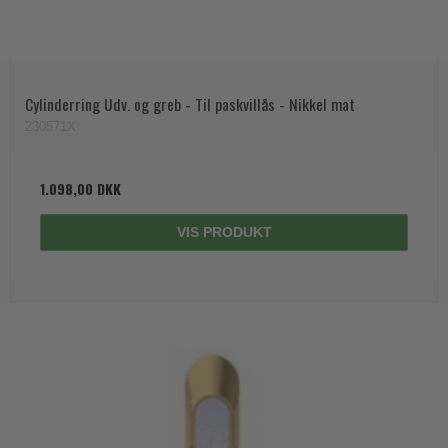
Cylinderring Udv. og greb - Til paskvillås - Nikkel mat
230571X
1.098,00 DKK
VIS PRODUKT