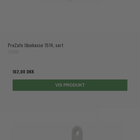
ProZafe låsekasse 1514, sort
13000
162,00 DKK
VIS PRODUKT