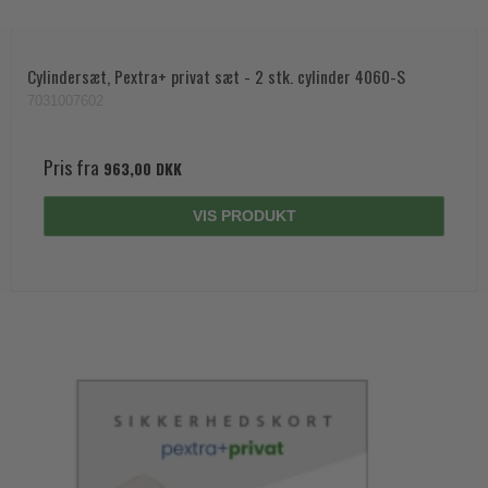
Trædørgreb på Langskilt
Udendørs dørgreb
Cylindersæt, Pextra+ privat sæt - 2 stk. cylinder 4060-S
7031007602
Pris fra
963,00 DKK
VIS PRODUKT