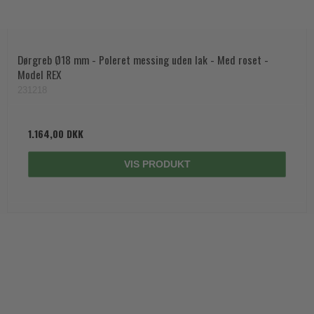
Dørgreb Ø18 mm - Poleret messing uden lak - Med roset -
Model REX
231218
1.164,00 DKK
VIS PRODUKT