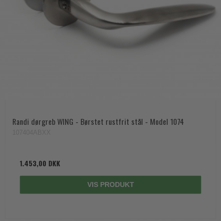
Randi dørgreb WING - Børstet rustfrit stål - Model 1074
107404ABXX
1.453,00 DKK
VIS PRODUKT