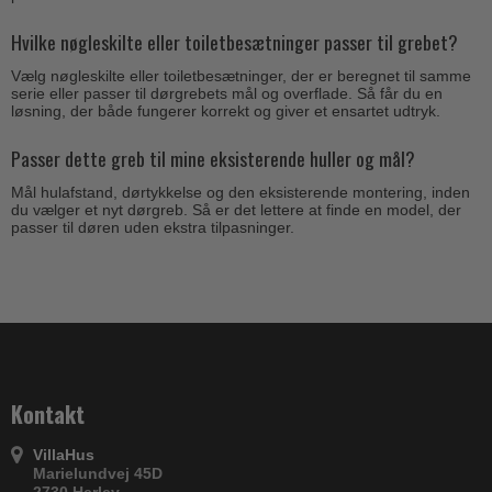
Hvilke nøgleskilte eller toiletbesætninger passer til grebet?
Vælg nøgleskilte eller toiletbesætninger, der er beregnet til samme
serie eller passer til dørgrebets mål og overflade. Så får du en
løsning, der både fungerer korrekt og giver et ensartet udtryk.
Passer dette greb til mine eksisterende huller og mål?
Mål hulafstand, dørtykkelse og den eksisterende montering, inden
du vælger et nyt dørgreb. Så er det lettere at finde en model, der
passer til døren uden ekstra tilpasninger.
Kontakt
VillaHus
Marielundvej 45D
2730 Herlev