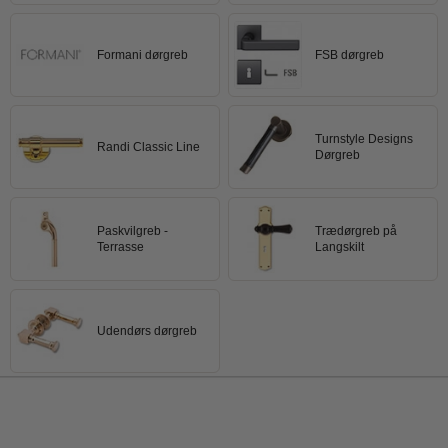
Formani dørgreb
FSB dørgreb
Turnstyle Designs
Randi Classic Line
Dørgreb
Paskvilgreb -
Trædørgreb på
Terrasse
Langskilt
Udendørs dørgreb