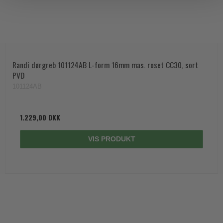
Randi dørgreb 101124AB L-form 16mm mas. roset CC30, sort
PVD
101124AB
1.229,00 DKK
VIS PRODUKT