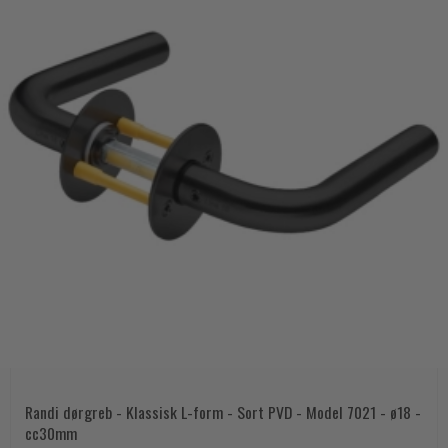
Randi dørgreb - Klassisk L-form - Sort PVD - Model 7021 - ø18 -
cc30mm