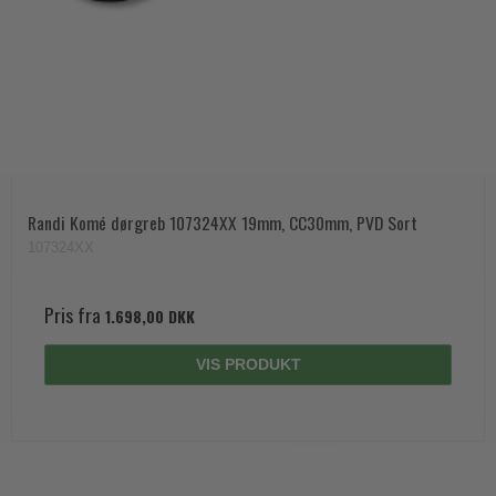
Randi Komé dørgreb 107324XX 19mm, CC30mm, PVD Sort
107324XX
Pris fra
1.698,00 DKK
VIS PRODUKT