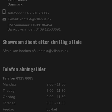
Danmark
Telefonnr.: +45 6915 8085
E-mail
:
kontakt@villahus.dk
CVR-nummer: DK39186454
Bankoplysninger: 3409 12533691
Showroom åbent efter skriftlig aftale
Aftale kan bookes på kontakt@villahus.dk
Telefon åbningstider
Telefon 6915 8085
Mandag
9.00 - 11.30
Tirsdag
9.00 - 11.30
Onsdag
9.00 - 11.30
Torsdag
9.00 - 11.30
Fredag
Lukket