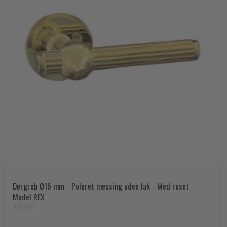
Dørgreb Ø16 mm - Poleret messing uden lak - Med roset -
Model REX
231216