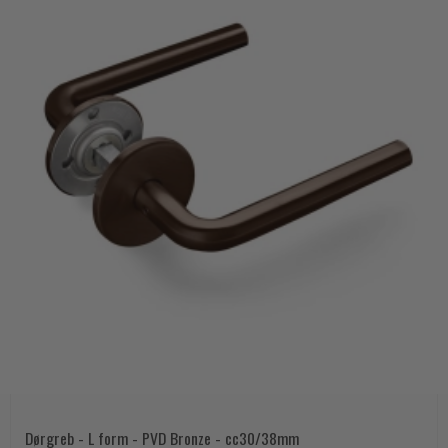
Dørgreb - L form - PVD Bronze - cc30/38mm