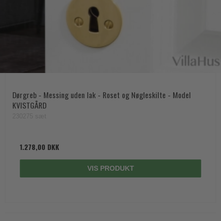
Dørgreb - Messing uden lak - Roset og Nøgleskilte - Model
KVISTGÅRD
230275 sæt
1.278,00 DKK
VIS PRODUKT