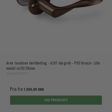
Arne Jacobsen dørhåndtag - AJ97 dørgreb - PVD bronze- Lille
model cc30/38mm
124044P5030X
Pris fra
1.390,00 DKK
VIS PRODUKT