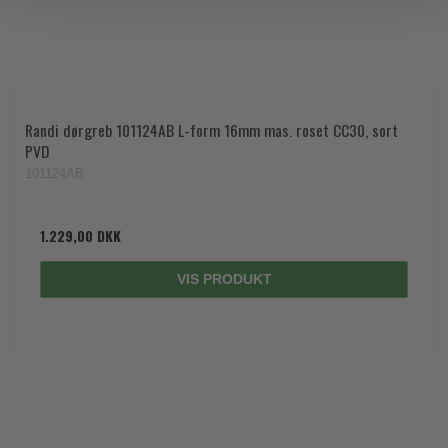
Randi dørgreb 101124AB L-form 16mm mas. roset CC30, sort
PVD
101124AB
1.229,00 DKK
VIS PRODUKT