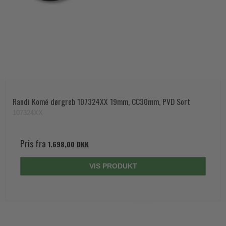
Randi Komé dørgreb 107324XX 19mm, CC30mm, PVD Sort
107324XX
Pris fra
1.698,00 DKK
VIS PRODUKT