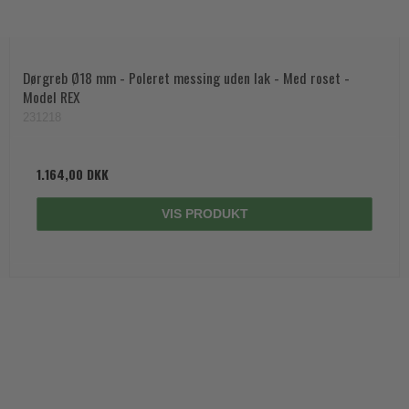
Dørgreb Ø18 mm - Poleret messing uden lak - Med roset -
Model REX
231218
1.164,00 DKK
VIS PRODUKT