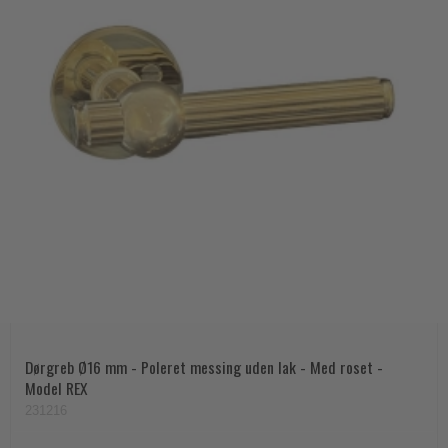
Dørgreb Ø16 mm - Poleret messing uden lak - Med roset -
Model REX
231216