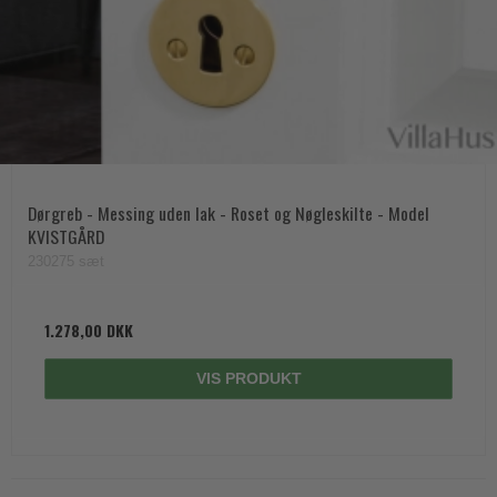
Dørgreb - Messing uden lak - Roset og Nøgleskilte - Model
KVISTGÅRD
230275 sæt
1.278,00 DKK
VIS PRODUKT