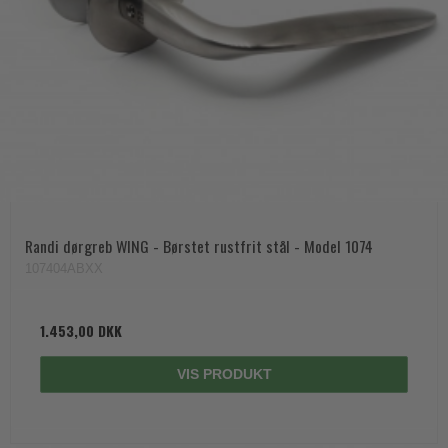
Randi dørgreb WING - Børstet rustfrit stål - Model 1074
107404ABXX
1.453,00 DKK
VIS PRODUKT