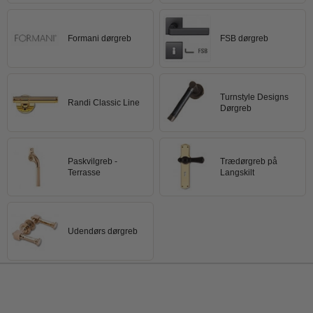
Formani dørgreb
FSB dørgreb
Turnstyle Designs
Randi Classic Line
Dørgreb
Paskvilgreb -
Trædørgreb på
Terrasse
Langskilt
Udendørs dørgreb