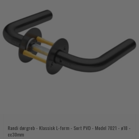
Randi dørgreb - Klassisk L-form - Sort PVD - Model 7021 - ø18 -
cc30mm