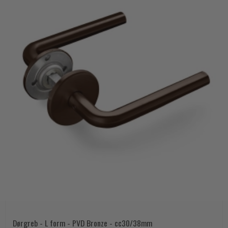
Dørgreb - L form - PVD Bronze - cc30/38mm