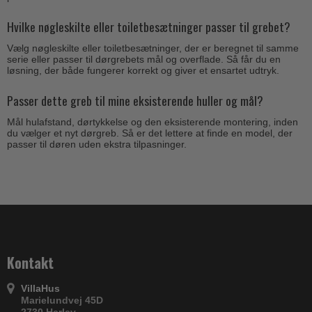
Hvilke nøgleskilte eller toiletbesætninger passer til grebet?
Vælg nøgleskilte eller toiletbesætninger, der er beregnet til samme
serie eller passer til dørgrebets mål og overflade. Så får du en
løsning, der både fungerer korrekt og giver et ensartet udtryk.
Passer dette greb til mine eksisterende huller og mål?
Mål hulafstand, dørtykkelse og den eksisterende montering, inden
du vælger et nyt dørgreb. Så er det lettere at finde en model, der
passer til døren uden ekstra tilpasninger.
Kontakt
VillaHus
Marielundvej 45D
2730 Herlev