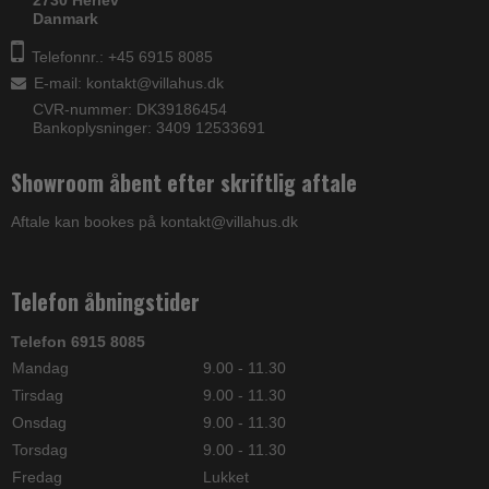
Danmark
Telefonnr.: +45 6915 8085
E-mail
:
kontakt@villahus.dk
CVR-nummer: DK39186454
Bankoplysninger: 3409 12533691
Showroom åbent efter skriftlig aftale
Aftale kan bookes på kontakt@villahus.dk
Telefon åbningstider
Telefon 6915 8085
Mandag
9.00 - 11.30
Tirsdag
9.00 - 11.30
Onsdag
9.00 - 11.30
Torsdag
9.00 - 11.30
Fredag
Lukket