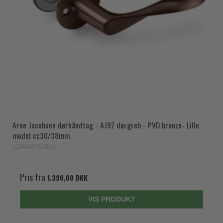
Arne Jacobsen dørhåndtag - AJ97 dørgreb - PVD bronze- Lille
model cc30/38mm
124044P5030X
Pris fra
1.390,00 DKK
VIS PRODUKT