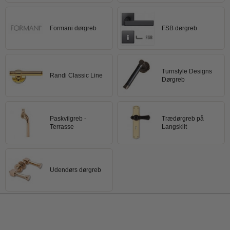
Formani dørgreb
FSB dørgreb
Turnstyle Designs
Randi Classic Line
Dørgreb
Paskvilgreb -
Trædørgreb på
Terrasse
Langskilt
Udendørs dørgreb