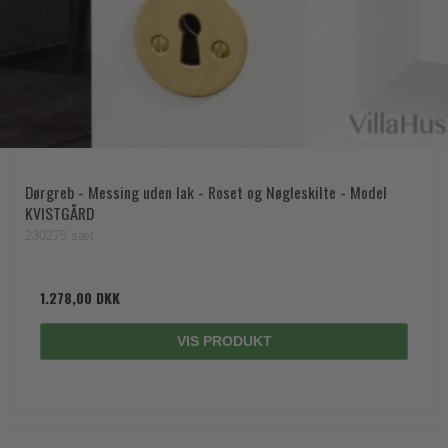
Dørgreb - Messing uden lak - Roset og Nøgleskilte - Model
KVISTGÅRD
230275 sæt
1.278,00 DKK
VIS PRODUKT