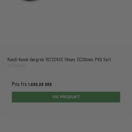
Randi Komé dørgreb 107324XX 19mm, CC30mm, PVD Sort
107324XX
Pris fra
1.698,00 DKK
VIS PRODUKT