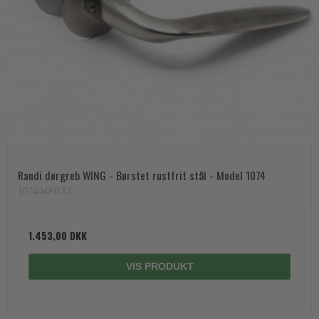
Randi dørgreb WING - Børstet rustfrit stål - Model 1074
107404ABXX
1.453,00 DKK
VIS PRODUKT