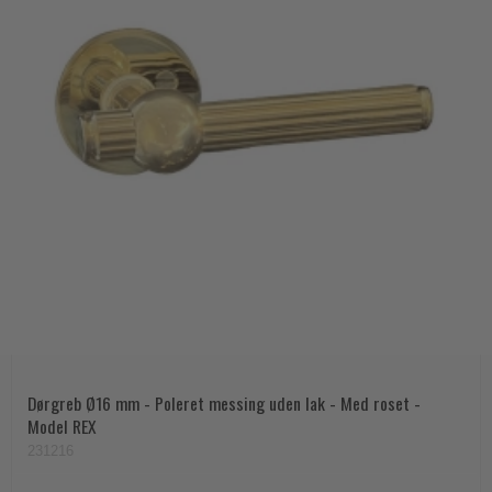
Dørgreb Ø16 mm - Poleret messing uden lak - Med roset -
Model REX
231216