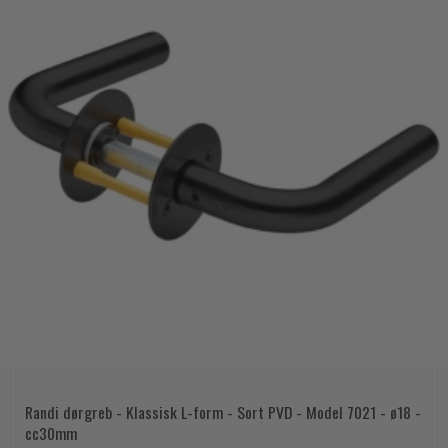
Randi dørgreb - Klassisk L-form - Sort PVD - Model 7021 - ø18 -
cc30mm