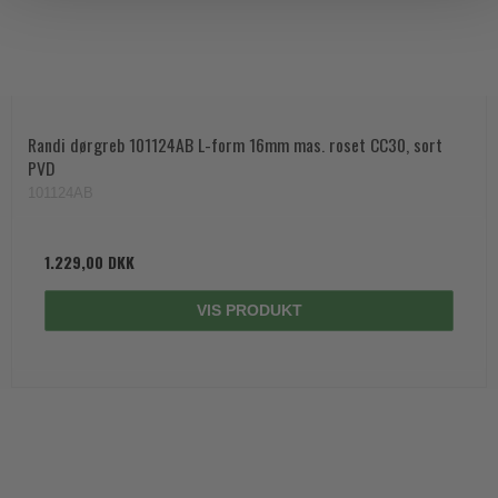
Randi dørgreb 101124AB L-form 16mm mas. roset CC30, sort
PVD
101124AB
1.229,00 DKK
VIS PRODUKT