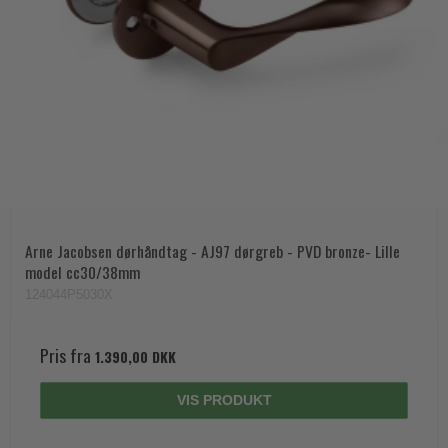
Arne Jacobsen dørhåndtag - AJ97 dørgreb - PVD bronze- Lille
model cc30/38mm
124044P5030X
Pris fra
1.390,00 DKK
VIS PRODUKT