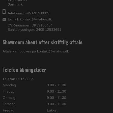
Danmark
Telefonnr.: +45 6915 8085
E-mail
:
kontakt@villahus.dk
CVR-nummer: DK39186454
Bankoplysninger: 3409 12533691
Showroom åbent efter skriftlig aftale
Aftale kan bookes på kontakt@villahus.dk
Telefon åbningstider
Telefon 6915 8085
Mandag
9.00 - 11.30
Tirsdag
9.00 - 11.30
Onsdag
9.00 - 11.30
Torsdag
9.00 - 11.30
Fredag
Lukket