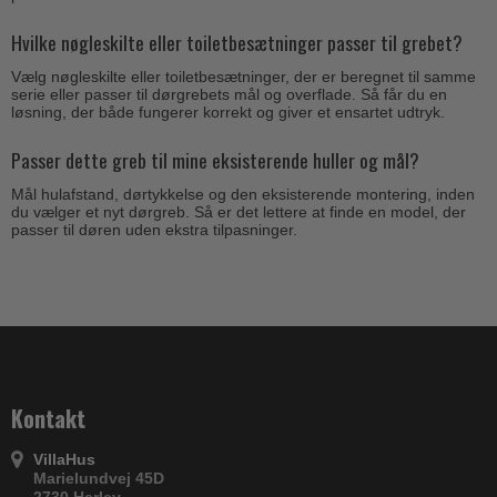
Hvilke nøgleskilte eller toiletbesætninger passer til grebet?
Vælg nøgleskilte eller toiletbesætninger, der er beregnet til samme
serie eller passer til dørgrebets mål og overflade. Så får du en
løsning, der både fungerer korrekt og giver et ensartet udtryk.
Passer dette greb til mine eksisterende huller og mål?
Mål hulafstand, dørtykkelse og den eksisterende montering, inden
du vælger et nyt dørgreb. Så er det lettere at finde en model, der
passer til døren uden ekstra tilpasninger.
Kontakt
VillaHus
Marielundvej 45D
2730 Herlev