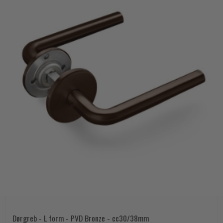
Dørgreb - L form - PVD Bronze - cc30/38mm