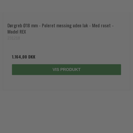
Dørgreb Ø18 mm - Poleret messing uden lak - Med roset -
Model REX
231218
1.164,00 DKK
VIS PRODUKT