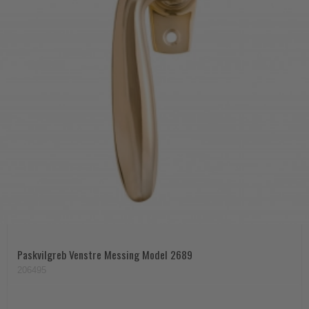
Paskvilgreb Venstre Messing Model 2689
206495