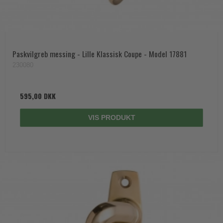
Paskvilgreb messing - Lille Klassisk Coupe - Model 17881
230080
595,00 DKK
VIS PRODUKT