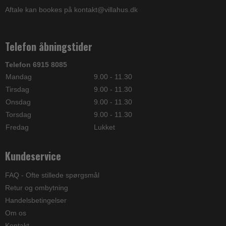
Aftale kan bookes på kontakt@villahus.dk
Telefon åbningstider
Telefon 6915 8085
Mandag
9.00 - 11.30
Tirsdag
9.00 - 11.30
Onsdag
9.00 - 11.30
Torsdag
9.00 - 11.30
Fredag
Lukket
Kundeservice
FAQ - Ofte stillede spørgsmål
Retur og ombytning
Handelsbetingelser
Om os
Kontakt