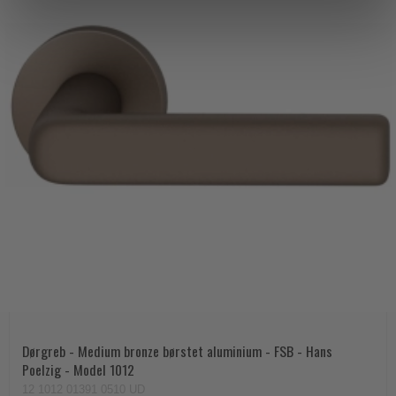
Dørgreb - Medium bronze børstet aluminium - FSB - Hans
Poelzig - Model 1012
12 1012 01391 0510 UD