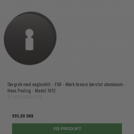
Dørgreb med nøgleskilt - FSB - Mørk bronze børstet aluminium -
Hans Poelzig - Model 1012
12 1012 11302 0710
995,00 DKK
VIS PRODUKT