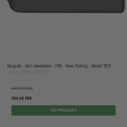
Dørgreb - Sort aluminium - FSB - Hans Poelzig - Model 1012
12 1012 01391 0810 UD
660,00 DKK
396,00 DKK
VIS PRODUKT