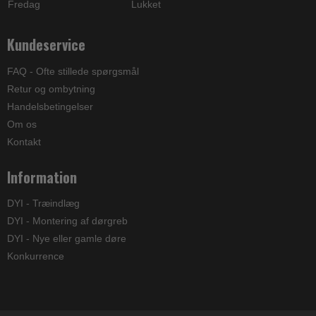
Fredag
Lukket
Kundeservice
FAQ - Ofte stillede spørgsmål
Retur og ombytning
Handelsbetingelser
Om os
Kontakt
Information
DYI - Træindlæg
DYI - Montering af dørgreb
DYI - Nye eller gamle døre
Konkurrence