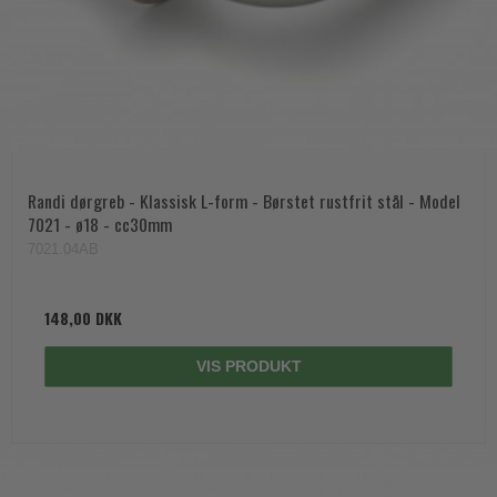
Randi dørgreb - Klassisk L-form - Børstet rustfrit stål - Model
7021 - ø18 - cc30mm
7021.04AB
148,00 DKK
VIS PRODUKT