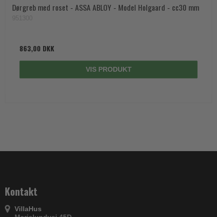
Dørgreb med roset - ASSA ABLOY - Model Holgaard - cc30 mm
951300
863,00 DKK
VIS PRODUKT
Kontakt
VillaHus