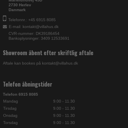
Marielundvej 45D
2730 Herlev
Danmark
Telefonnr.: +45 6915 8085
E-mail
:
kontakt@villahus.dk
CVR-nummer: DK39186454
Bankoplysninger: 3409 12533691
Showroom åbent efter skriftlig aftale
Aftale kan bookes på kontakt@villahus.dk
Telefon åbningstider
Telefon 6915 8085
Mandag
9.00 - 11.30
Tirsdag
9.00 - 11.30
Onsdag
9.00 - 11.30
Torsdag
9.00 - 11.30