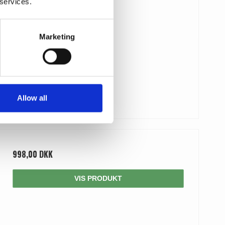
 services.
Marketing
Allow all
998,00 DKK
VIS PRODUKT