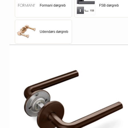
Formani dørgreb
FSB dørgreb
Udendørs dørgreb