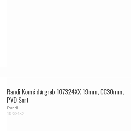
Randi Komé dørgreb 107324XX 19mm, CC30mm,
PVD Sort
Randi
107324XX