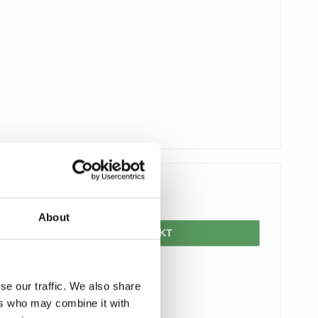
1.164,00 DKK
About
VIS PRODUKT
se our traffic. We also share
ers who may combine it with