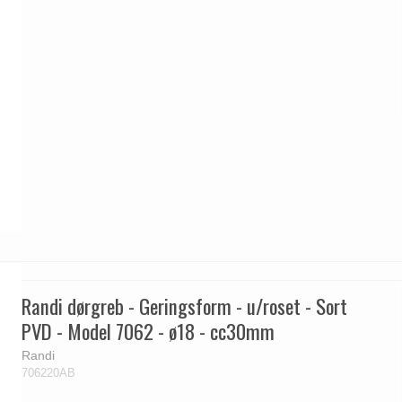
Randi dørgreb - Geringsform - u/roset - Sort
PVD - Model 7062 - ø18 - cc30mm
Randi
706220AB