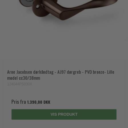
Arne Jacobsen dørhåndtag - AJ97 dørgreb - PVD bronze- Lille
model cc30/38mm
124044P5030X
Pris fra
1.390,00 DKK
VIS PRODUKT