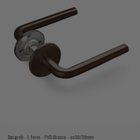
Dørgreb - L form - PVD Bronze - cc30/38mm