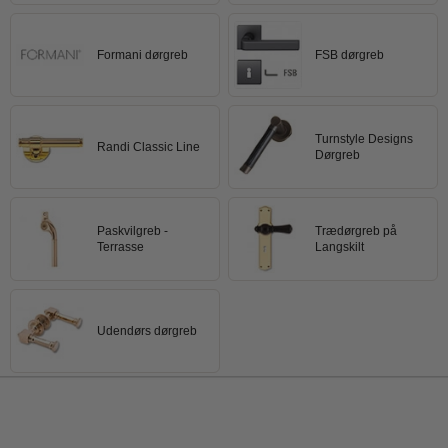
Formani dørgreb
FSB dørgreb
Turnstyle Designs
Randi Classic Line
Dørgreb
Paskvilgreb -
Trædørgreb på
Terrasse
Langskilt
Udendørs dørgreb