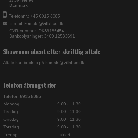
Danmark
Telefonnr.: +45 6915 8085
E-mail
:
kontakt@villahus.dk
CVR-nummer: DK39186454
Bankoplysninger: 3409 12533691
Showroom åbent efter skriftlig aftale
Aftale kan bookes på kontakt@villahus.dk
Telefon åbningstider
Telefon 6915 8085
Mandag
9.00 - 11.30
Tirsdag
9.00 - 11.30
Onsdag
9.00 - 11.30
Torsdag
9.00 - 11.30
Fredag
Lukket