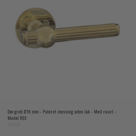
Dørgreb Ø16 mm - Poleret messing uden lak - Med roset -
Model REX
231216