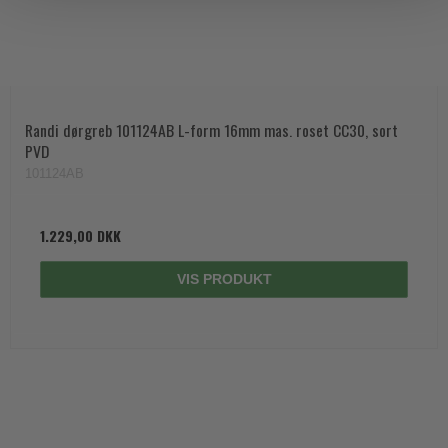
Randi dørgreb 101124AB L-form 16mm mas. roset CC30, sort
PVD
101124AB
1.229,00 DKK
VIS PRODUKT