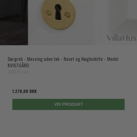
Dørgreb - Messing uden lak - Roset og Nøgleskilte - Model
KVISTGÅRD
230275 sæt
1.278,00 DKK
VIS PRODUKT