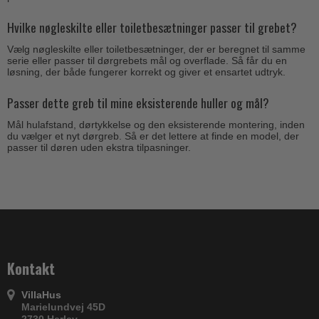
Hvilke nøgleskilte eller toiletbesætninger passer til grebet?
Vælg nøgleskilte eller toiletbesætninger, der er beregnet til samme
serie eller passer til dørgrebets mål og overflade. Så får du en
løsning, der både fungerer korrekt og giver et ensartet udtryk.
Passer dette greb til mine eksisterende huller og mål?
Mål hulafstand, dørtykkelse og den eksisterende montering, inden
du vælger et nyt dørgreb. Så er det lettere at finde en model, der
passer til døren uden ekstra tilpasninger.
Kontakt
VillaHus
Marielundvej 45D
2730 Herlev