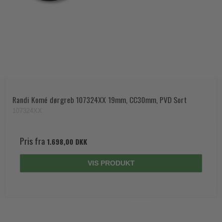
Randi Komé dørgreb 107324XX 19mm, CC30mm, PVD Sort
107324XX
Pris fra
1.698,00 DKK
VIS PRODUKT