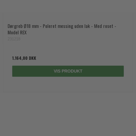
Dørgreb Ø18 mm - Poleret messing uden lak - Med roset -
Model REX
231218
1.164,00 DKK
VIS PRODUKT