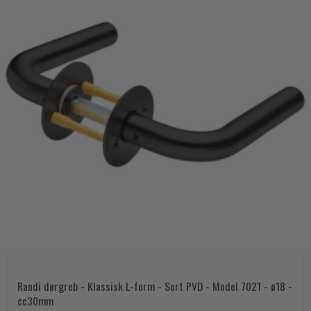
Randi dørgreb - Klassisk L-form - Sort PVD - Model 7021 - ø18 -
cc30mm