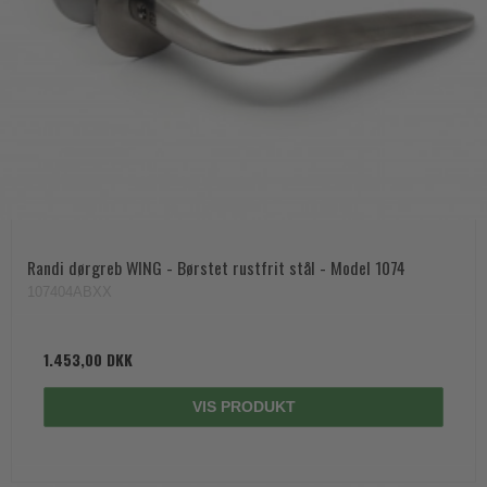
Randi dørgreb WING - Børstet rustfrit stål - Model 1074
107404ABXX
1.453,00 DKK
VIS PRODUKT