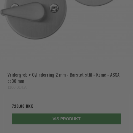
Vridergreb + Cylinderring 2 mm - Børstet stål - Komé - ASSA
cc30 mm
1100.014.A
720,00 DKK
VIS PRODUKT