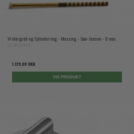
Vridergreb og Cylinderring - Messing - Søe-Jensen - 8 mm
SJ.05-019-06
1.129,00 DKK
VIS PRODUKT