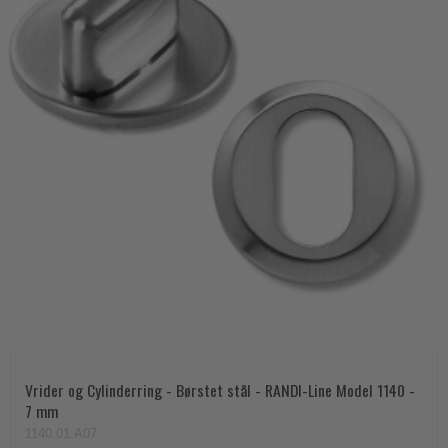
Vrider og Cylinderring - Børstet stål - RANDI-Line Model 1140 -
7 mm
1140.01.A07