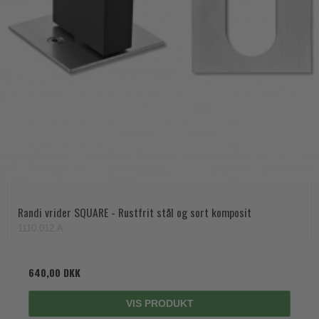
Randi vrider SQUARE - Rustfrit stål og sort komposit
1110.012.A
640,00 DKK
VIS PRODUKT