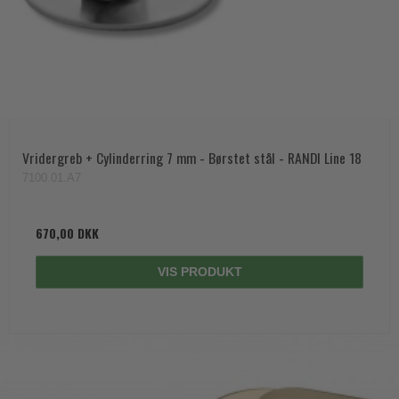
Vridergreb + Cylinderring 7 mm - Børstet stål - RANDI Line 18
7100.01.A7
670,00 DKK
VIS PRODUKT