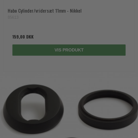
Habo Cylinder/vridersæt 11mm - Nikkel
85613
159,00 DKK
VIS PRODUKT