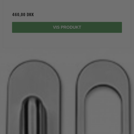
460,00 DKK
VIS PRODUKT