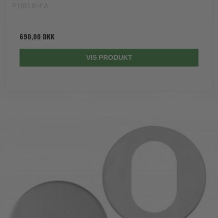
P1100.914.A
690,00 DKK
VIS PRODUKT