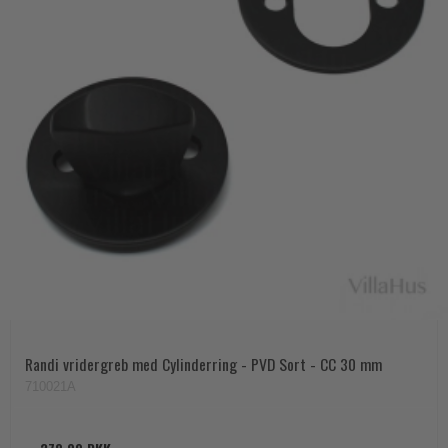
Randi vridergreb med Cylinderring - PVD Sort - CC 30 mm
710021A