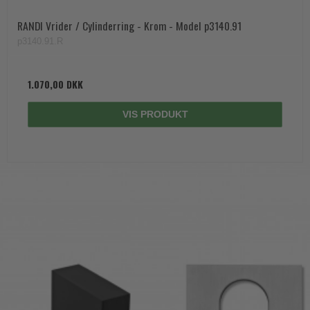
RANDI Vrider / Cylinderring - Krom - Model p3140.91
p3140.91.R
1.070,00 DKK
VIS PRODUKT