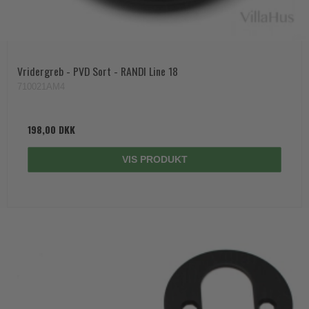
Vridergreb - PVD Sort - RANDI Line 18
710021AM4
198,00 DKK
VIS PRODUKT