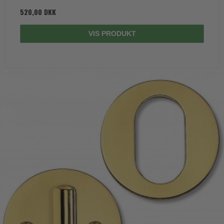
520,00 DKK
VIS PRODUKT