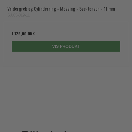
Vridergreb og Cylinderring - Messing - Søe-Jensen - 11 mm
SJ.05-019-11
1.129,00 DKK
VIS PRODUKT