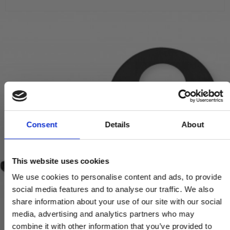
Consent
Details
About
This website uses cookies
We use cookies to personalise content and ads, to provide
social media features and to analyse our traffic. We also
share information about your use of our site with our social
media, advertising and analytics partners who may
combine it with other information that you’ve provided to