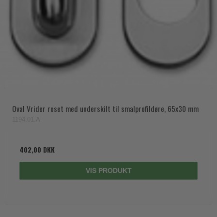
Oval Vrider roset med underskilt til smalprofildøre, 65x30 mm
1194.01.A
402,00 DKK
VIS PRODUKT