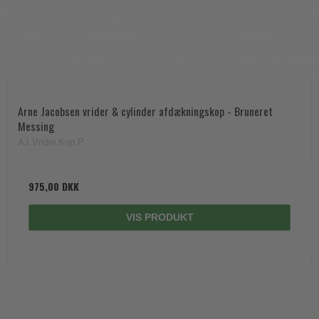
Arne Jacobsen vrider & cylinder afdækningskop - Bruneret
Messing
AJ.Vrider.Kop.P
975,00 DKK
VIS PRODUKT