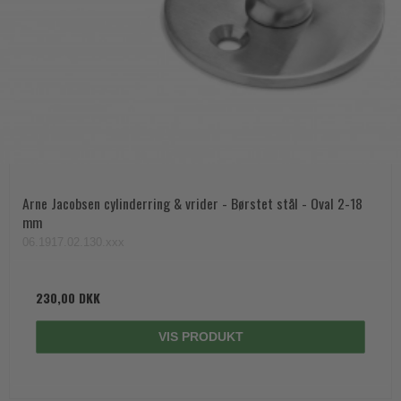
Arne Jacobsen cylinderring & vrider - Børstet stål - Oval 2-18
mm
06.1917.02.130.xxx
230,00 DKK
VIS PRODUKT