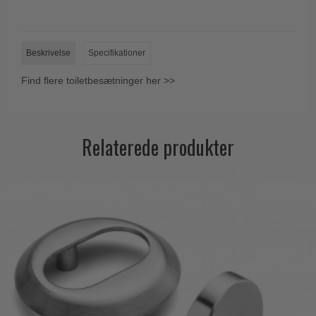
Trædørgreb på Langskilt
Udendørs dørgreb
Beskrivelse
Specifikationer
Find flere toiletbesætninger her >>
Relaterede produkter