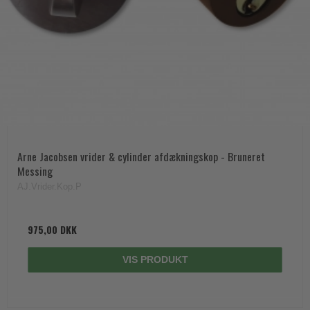
Arne Jacobsen vrider & cylinder afdækningskop - Bruneret
Messing
AJ.Vrider.Kop.P
975,00 DKK
VIS PRODUKT