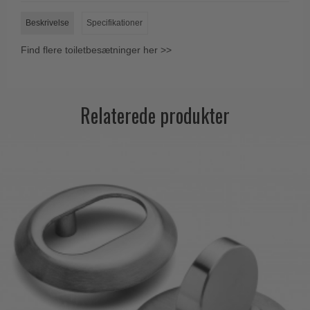
Trædørgreb på Langskilt
Beskrivelse
Specifikationer
Udendørs dørgreb
Find flere toiletbesætninger her >>
Relaterede produkter