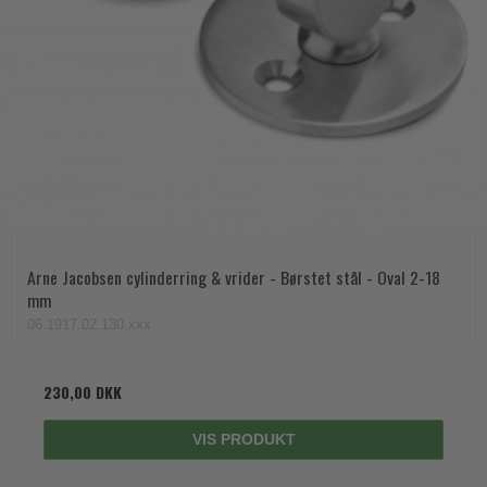
Arne Jacobsen cylinderring & vrider - Børstet stål - Oval 2-18
mm
06.1917.02.130.xxx
230,00 DKK
VIS PRODUKT