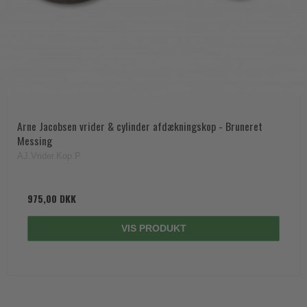
Arne Jacobsen vrider & cylinder afdækningskop - Bruneret
Messing
AJ.Vrider.Kop.P
975,00 DKK
VIS PRODUKT