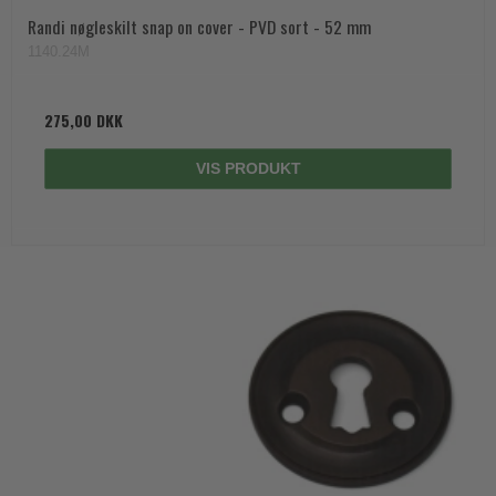
Randi nøgleskilt snap on cover - PVD sort - 52 mm
1140.24M
275,00 DKK
VIS PRODUKT