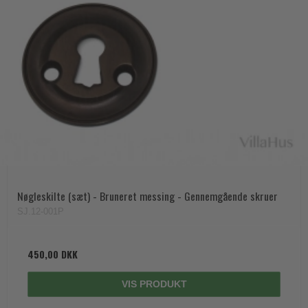
Nøgleskilte (sæt) - Bruneret messing - Gennemgående skruer
SJ.12-001P
450,00 DKK
VIS PRODUKT