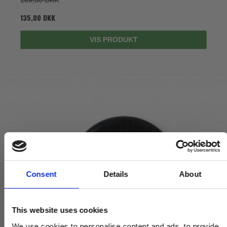
135,00 DKK
VIS PRODUKT
Consent
Details
About
This website uses cookies
We use cookies to personalise content and ads, to provide