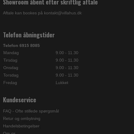
Showroom åbent efter skriftlig aftale
Aftale kan bookes på kontakt@villahus.dk
Telefon åbningstider
Telefon 6915 8085
Mandag
9.00 - 11.30
Tirsdag
9.00 - 11.30
Onsdag
9.00 - 11.30
Torsdag
9.00 - 11.30
Fredag
Lukket
Kundeservice
FAQ - Ofte stillede spørgsmål
Retur og ombytning
Handelsbetingelser
Om os