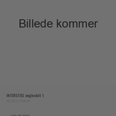
INTERSTEEL nøgleskilt 1
IN.0010.318616
169,00 DKK