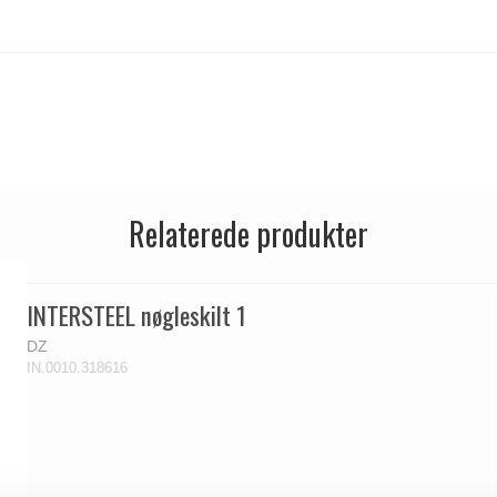
Relaterede produkter
INTERSTEEL nøgleskilt 1
DZ
IN.0010.318616