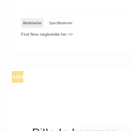
Beskrivelse
Specifikationer
Find flere nøgleskilte her >>
TILBUD