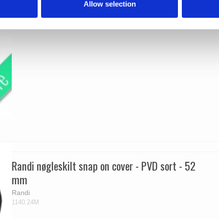
Allow selection
Randi nøgleskilt snap on cover - PVD sort - 52
mm
Randi
1140.24M