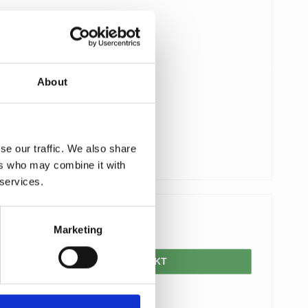
About
se our traffic. We also share
ers who may combine it with
 services.
85,00 DKK
Marketing
VIS PRODUKT