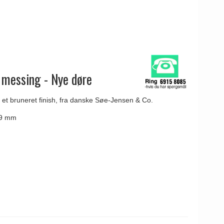
 messing - Nye døre
 et bruneret finish, fra danske Søe-Jensen & Co.
49 mm