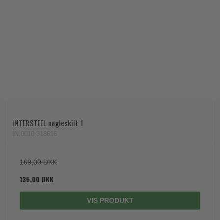
INTERSTEEL nøgleskilt 1
IN.0010.318616
169,00 DKK
135,00 DKK
VIS PRODUKT