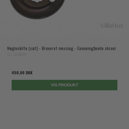
Nøgleskilte (sæt) - Bruneret messing - Gennemgående skruer
SJ.12-001P
450,00 DKK
VIS PRODUKT