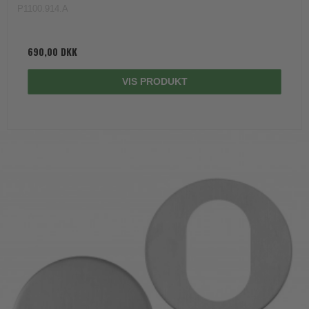
P1100.914.A
690,00 DKK
VIS PRODUKT