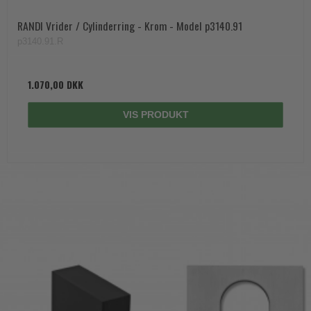
RANDI Vrider / Cylinderring - Krom - Model p3140.91
p3140.91.R
1.070,00 DKK
VIS PRODUKT