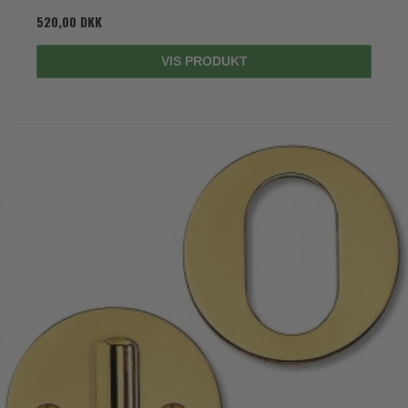
520,00 DKK
VIS PRODUKT