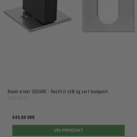
Randi vrider SQUARE - Rustfrit stål og sort komposit
1110.012.A
640,00 DKK
VIS PRODUKT