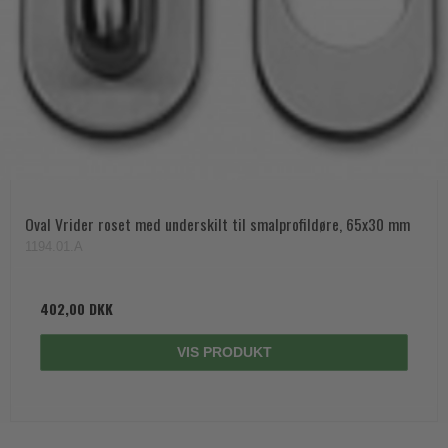
Oval Vrider roset med underskilt til smalprofildøre, 65x30 mm
1194.01.A
402,00 DKK
VIS PRODUKT