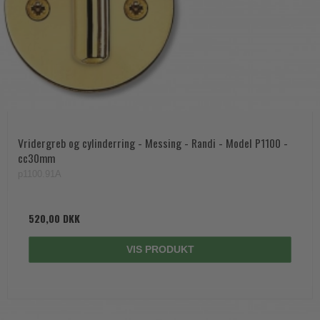
Vridergreb og cylinderring - Messing - Randi - Model P1100 -
cc30mm
p1100.91A
520,00 DKK
VIS PRODUKT