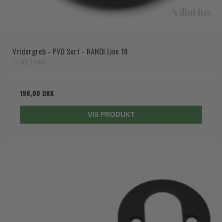
Vridergreb - PVD Sort - RANDI Line 18
710021AM4
198,00 DKK
VIS PRODUKT