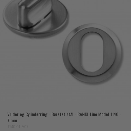
Vrider og Cylinderring - Børstet stål - RANDI-Line Model 1140 -
7 mm
1140.01.A07