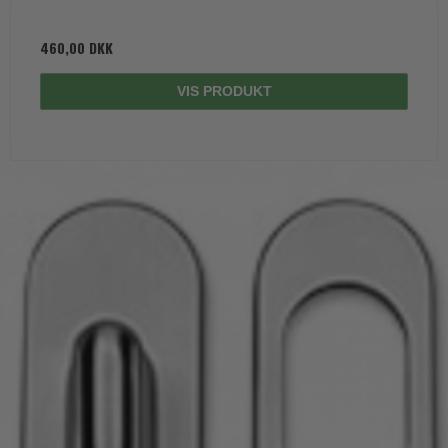
460,00 DKK
VIS PRODUKT