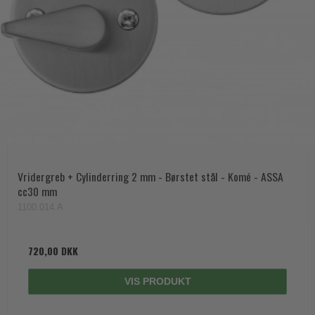
Vridergreb + Cylinderring 2 mm - Børstet stål - Komé - ASSA
cc30 mm
1100.014.A
720,00 DKK
VIS PRODUKT