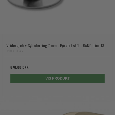
Vridergreb + Cylinderring 7 mm - Børstet stål - RANDI Line 18
7100.01.A7
670,00 DKK
VIS PRODUKT