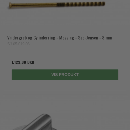
Vridergreb og Cylinderring - Messing - Søe-Jensen - 8 mm
SJ.05-019-06
1.129,00 DKK
VIS PRODUKT