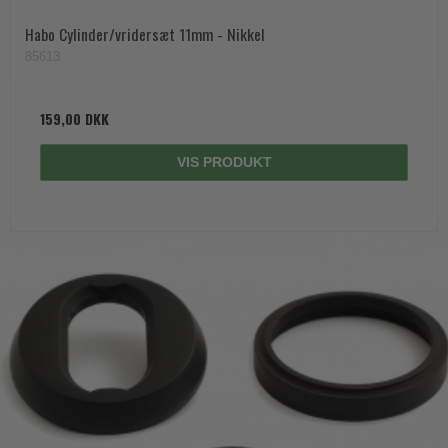
Habo Cylinder/vridersæt 11mm - Nikkel
85613
159,00 DKK
VIS PRODUKT