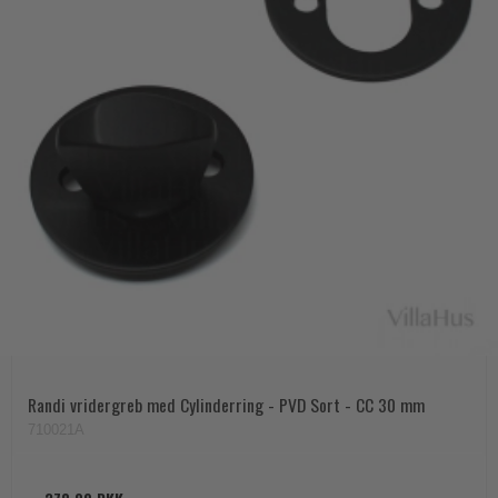
Randi vridergreb med Cylinderring - PVD Sort - CC 30 mm
710021A