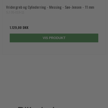
Vridergreb og Cylinderring - Messing - Søe-Jensen - 11 mm
SJ.05-019-11
1.129,00 DKK
VIS PRODUKT