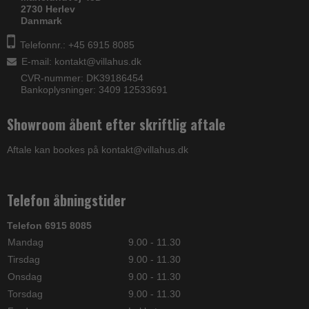
2730 Herlev
Danmark
Telefonnr.: +45 6915 8085
E-mail
:
kontakt@villahus.dk
CVR-nummer: DK39186454
Bankoplysninger: 3409 12533691
Showroom åbent efter skriftlig aftale
Aftale kan bookes på kontakt@villahus.dk
Telefon åbningstider
Telefon 6915 8085
Mandag
9.00 - 11.30
Tirsdag
9.00 - 11.30
Onsdag
9.00 - 11.30
Torsdag
9.00 - 11.30