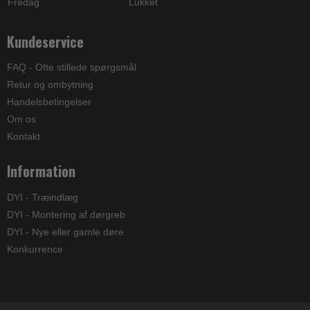
Fredag
Lukket
Kundeservice
FAQ - Ofte stillede spørgsmål
Retur og ombytning
Handelsbetingelser
Om os
Kontakt
Information
DYI - Træindlæg
DYI - Montering af dørgreb
DYI - Nye eller gamle døre
Konkurrence