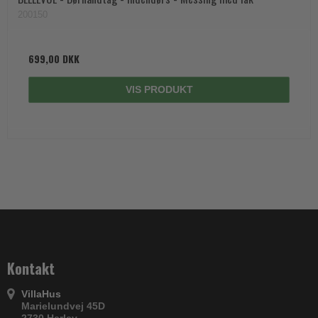
200150
699,00 DKK
VIS PRODUKT
Kontakt
VillaHus
Marielundvej 45D