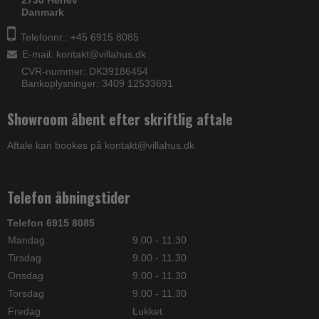
2730 Herlev
Danmark
Telefonnr.: +45 6915 8085
E-mail
:
kontakt@villahus.dk
CVR-nummer: DK39186454
Bankoplysninger: 3409 12533691
Showroom åbent efter skriftlig aftale
Aftale kan bookes på kontakt@villahus.dk
Telefon åbningstider
Telefon 6915 8085
Mandag
9.00 - 11.30
Tirsdag
9.00 - 11.30
Onsdag
9.00 - 11.30
Torsdag
9.00 - 11.30
Fredag
Lukket