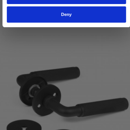
478,00 DKK
Deny
VIS PRODUKT