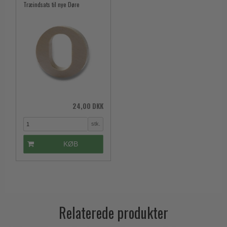
Træindsats til nye Døre
24,00 DKK
stk.
KØB
Relaterede produkter