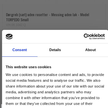
Dørgreb (sæt) uden rosetter - Messing uden lak - Model
TORPEDO Small
VH.08.1042.Q
690,00 DKK
380,00 DKK
Consent
Details
About
VIS PRODUKT
This website uses cookies
We use cookies to personalise content and ads, to provide
social media features and to analyse our traffic. We also
share information about your use of our site with our social
media, advertising and analytics partners who may
combine it with other information that you’ve provided to
them or that they’ve collected from your use of their
Vind et gavekort