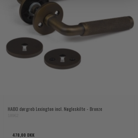
HABO dørgreb Lexington incl. Nøgleskilte - Bronze
18962
478,00 DKK