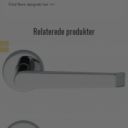
Find flere dørgreb her >>
Relaterede produkter
ILBUD