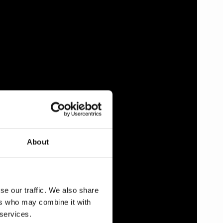
About
se our traffic. We also share
ers who may combine it with
 services.