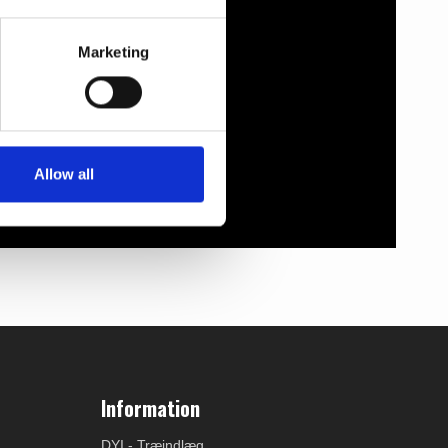
Marketing
Allow all
Information
DYI - Træindlæg