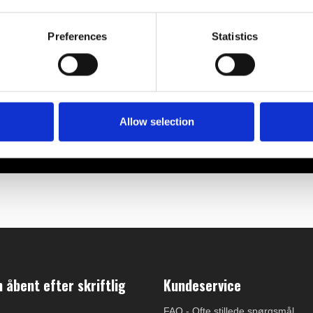
Preferences
Statistics
Allow selection
åbent efter skriftlig
Kundeservice
FAQ - Ofte stillede spørgsmål